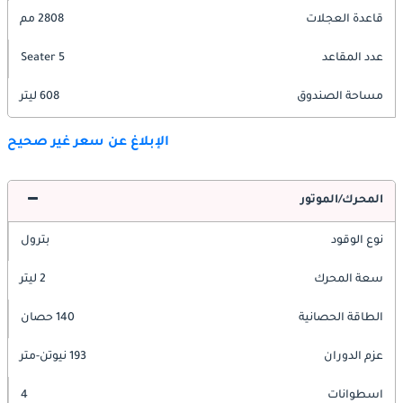
قاعدة العجلات
2808 مم
عدد المقاعد
5 Seater
مساحة الصندوق
608 ليتر
الإبلاغ عن سعر غير صحيح
المحرك/الموتور
نوع الوقود
بترول
سعة المحرك
2 ليتر
الطاقة الحصانية
140 حصان
عزم الدوران
193 نيوتن-متر
اسطوانات
4