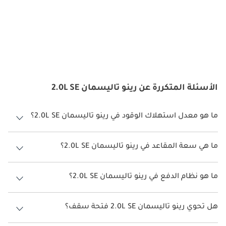
الأسئلة المتكررة عن رينو تاليسمان 2.0L SE
ما هو معدل استهلاك الوقود في رينو تاليسمان 2.0L SE؟
يبلغ معدل استهلاك الوقود المقترح من الشركة المصنعة لسيارة رينو
تاليسمان 2026 من 14.3 كم/ليتر - 17 كم/ليتر.
ما هي سعة المقاعد في رينو تاليسمان 2.0L SE؟
تتسع رينو تاليسمان 2.0L SE لأ 5 أشخاص.
ما هو نظام الدفع في رينو تاليسمان 2.0L SE؟
نظام الدفع في رينو تاليسمان Front Wheel Drive 2.0L SE.
هل تحوي رينو تاليسمان 2.0L SE فتحة سقف؟
نعم توفر رينو تاليسمان 2.0L SE فتحة السقف كخيار.