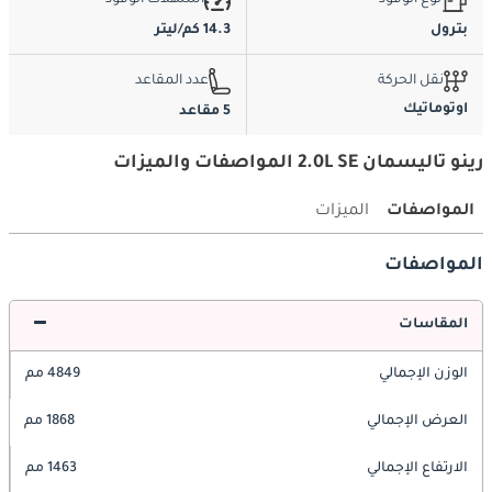
بترول
14.3 كم/ليتر
نقل الحركة
عدد المقاعد
اوتوماتيك
5 مقاعد
رينو تاليسمان 2.0L SE المواصفات والميزات
المواصفات
الميزات
المواصفات
المقاسات
الوزن الإجمالي
4849 مم
العرض الإجمالي
1868 مم
الارتفاع الإجمالي
1463 مم