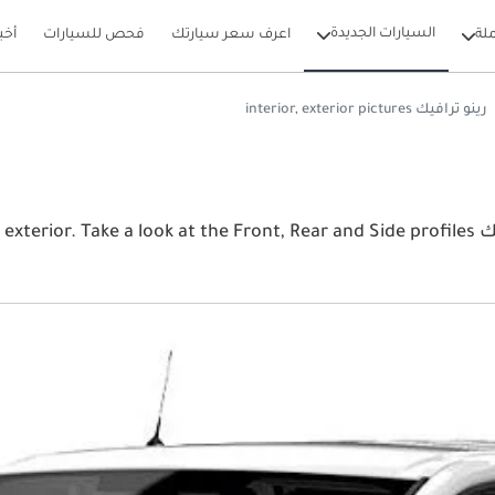
السيارات الجديدة
لة
اعرف سعر سيارتك
فحص للسيارات
أخب
رينو ترافيك interior, exterior pictures