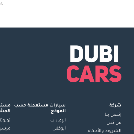
رينو 
شركة
سيارات مستعملة
حسب
مستعم
الموقع
المش
إتصل بنا
الإمارات
تويوتا
من نحن
أبوظبي
مرسيد
الشروط والأحكام