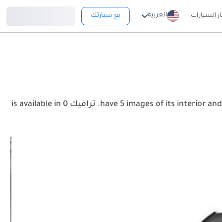
تسجيل دخول
العربية
ار السيارات
بع سيارتك
View the latest رينو ترافيك 2026 image gallery. رينو ترافيك have 5 images of its interior and exterior. Take a look at the Front, Rear and Side profiles. ترافيك is available in 0