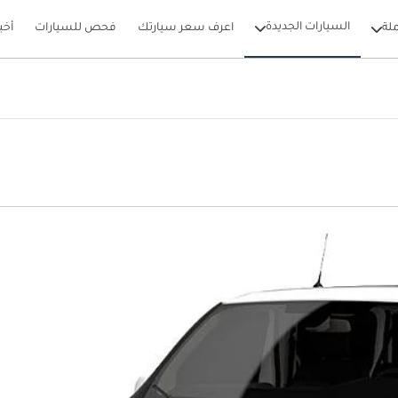
السيارات الجديدة
لة
اعرف سعر سيارتك
فحص للسيارات
أخب