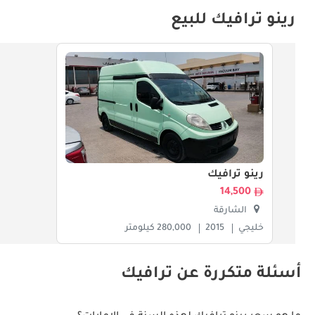
رينو ترافيك للبيع
رينو ترافيك
14,500
الشارقة
خليجي
2015
280,000 كيلومتر
أسئلة متكررة عن ترافيك