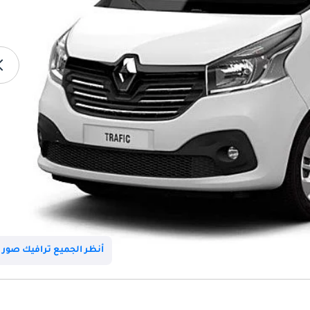
أنظر الجميع ترافيك صور