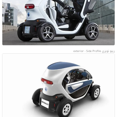
رينو تويزي exterior - Side Profile