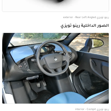
رينو تويزي exterior - Rear Left Angled
الصور الداخلية رينو تويزي
رينو تويزي interior - Cockpit