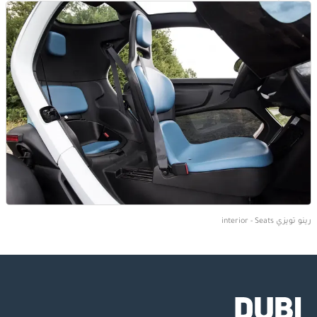
رينو تويزي interior - Seats