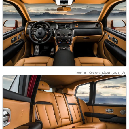
رولز رويس كولينان interior - Cockpit