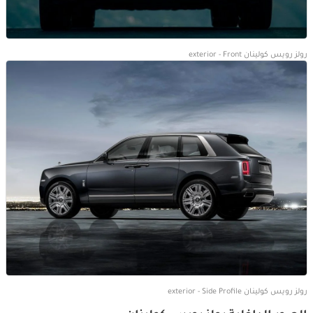
رولز رويس كولينان exterior - Front
رولز رويس كولينان exterior - Side Profile