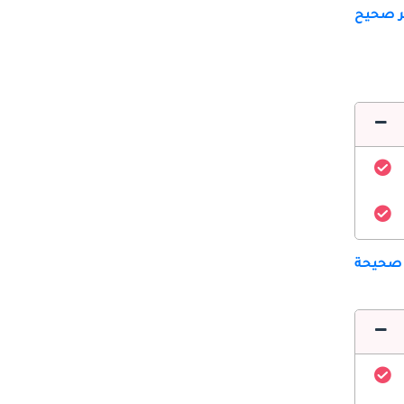
ير صحيح
 صحيحة