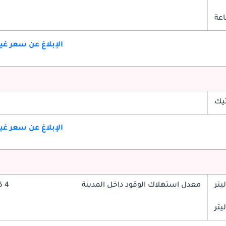
الإبلاغ عن سعر غ
تيك
الإبلاغ عن سعر غ
معدل استهلاك الوقود داخل المدينة
4 كم/ليتر