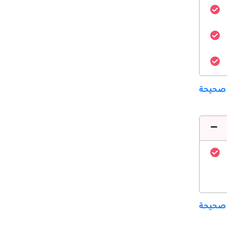
 صحيحة
 صحيحة