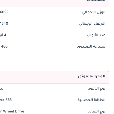
المقاسات
الوزن الإجمالي
6092 مم
الارتفاع الإجمالي
1640 مم
عدد الأبواب
4 أبواب
مساحة الصندوق
460 ليتر
المحرك/الموتور
نوع الوقود
بت
الطاقة الحصانية
563 حصان
نوع القيادة
r Wheel Drive