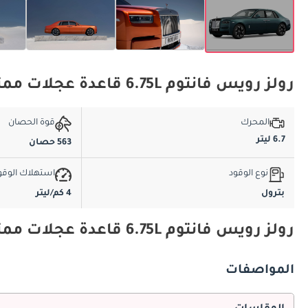
رولز رويس فانتوم 6.75L قاعدة عجلات ممتدة المواصفات الأساسية
المحرك
قوة الحصان
6.7 ليتر
563 حصان
نوع الوقود
استهلاك الوقو
بترول
4 كم/ليتر
رولز رويس فانتوم 6.75L قاعدة عجلات ممتدة المواصفات والميزات
المواصفات