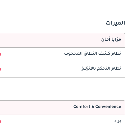
الميزات
مزايا أمان
نظام كشف النطاق المحجوب
نظام التحكم بالانزلاق
Comfort & Convenience
براد