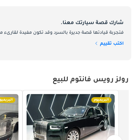
شارك قصة سيارتك معنا.
فتجربة قيادتها قصة جديرة بالسرد وقد تكون مفيدة لقارىء ما
اكتب تقييم
رولز رويس فانتوم للبيع
البريميوم
البريميو