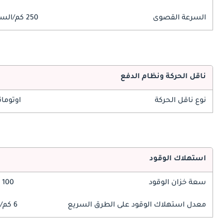
السرعة القصوى
250 كم/الساعة
ناقل الحركة ونظام الدفع
نوع ناقل الحركة
اوتوما
استهلاك الوقود
سعة خزان الوقود
100 ليتر
معدل استهلاك الوقود على الطرق السريع
6 كم/ليتر