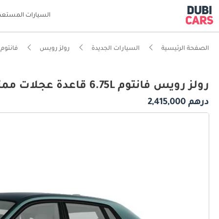
السيارات المستعم
الصفحة الرئيسية
السيارات الجديدة
رولز رويس
فانتوم
رولز رويس فانتوم 6.75L قاعدة عجلات ممتدة 2026
درهم 2,415,000