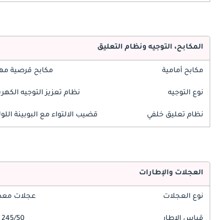
المكابح، التوجيه ونظام التعليق
مكابح أمامية
مكابح قرصية مه
نوع التوجيه
نظام تعزيز التوجيه الكهرب
نظام تعليق خلفي
قضيب الالتواء مع البوبينة اللول
العجلات والإطارات
نوع العجلات
عجلات معدن
قياس الإطار
245/50 R19