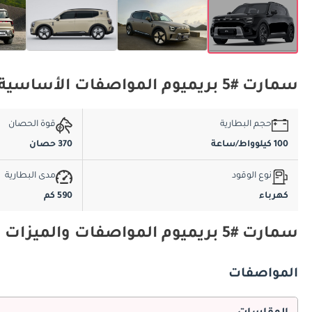
سمارت #5 بريميوم المواصفات الأساسية
حجم البطارية
قوة الحصان
100 كيلوواط/ساعة
370 حصان
نوع الوقود
مدى البطارية
كهرباء
590 كم
سمارت #5 بريميوم المواصفات والميزات
المواصفات