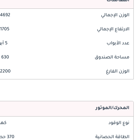
المقاسات
الوزن الإجمالي
4692 مم
الارتفاع الإجمالي
1705 مم
عدد الأبواب
5 أبواب
مساحة الصندوق
630 ليتر
الوزن الفارغ
2200 كغ
المحرك/الموتور
نوع الوقود
كهر
الطاقة الحصانية
370 حصان