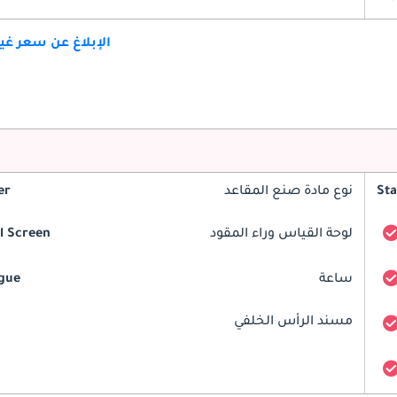
الإبلاغ عن سعر غ
St
نوع مادة صنع المقاعد
er
لوحة القياس وراء المقود
al Screen
ساعة
gue
مسند الرأس الخلفي