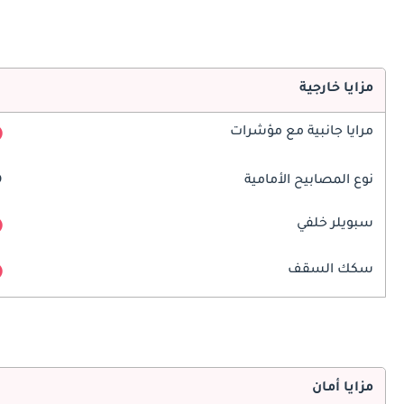
مزايا خارجية
مرايا جانبية مع مؤشرات
نوع المصابيح الأمامية
D
سبويلر خلفي
سكك السقف
مزايا أمان