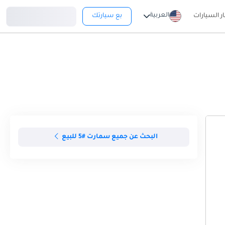
تسجيل دخول
العربية
ار السيارات
بع سيارتك
البحث عن جميع سمارت #5 للبيع