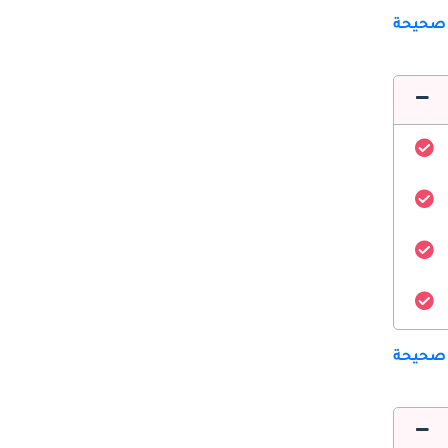
 صحيحة
 صحيحة