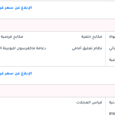
الإبلاغ عن سعر غ
واة
مكابح خلفية
مكابح قرصية 
ائي
نظام تعليق أمامي
دعامة ماكفرسون للبوبينة الل
بية
الإبلاغ عن سعر غ
ية
قياس العجلات