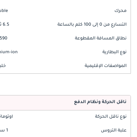
محرك
uble
التسارع من 0 إلى 100 كلم بالساعة
6.5 ثوانٍ
نطاق المسافة المقطوعة
590 كم
نوع البطارية
hium-ion
المواصفات الإقليمية
خلي
ناقل الحركة ونظام الدفع
نوع ناقل الحركة
اوتوما
علبة التروس
1 سرعة