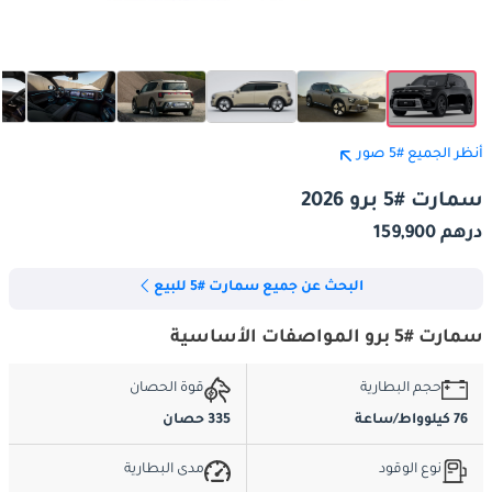
أنظر الجميع #5 صور
سمارت #5 برو 2026
درهم 159,900
البحث عن جميع سمارت #5 للبيع
سمارت #5 برو المواصفات الأساسية
حجم البطارية
قوة الحصان
76 كيلوواط/ساعة
335 حصان
نوع الوقود
مدى البطارية