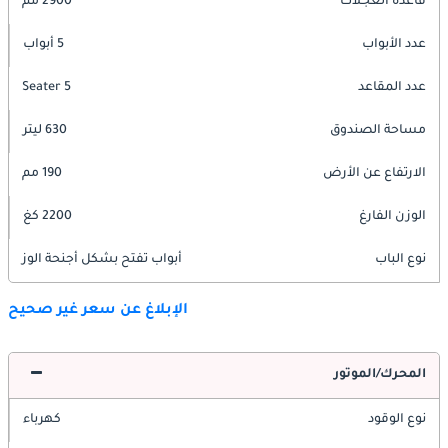
قاعدة العجلات
2900 مم
عدد الأبواب
5 أبواب
عدد المقاعد
5 Seater
مساحة الصندوق
630 ليتر
الارتفاع عن الأرض
190 مم
الوزن الفارغ
2200 كغ
نوع الباب
أبواب تفتح بشكل أجنحة الوز
الإبلاغ عن سعر غير صحيح
المحرك/الموتور
نوع الوقود
كهرباء