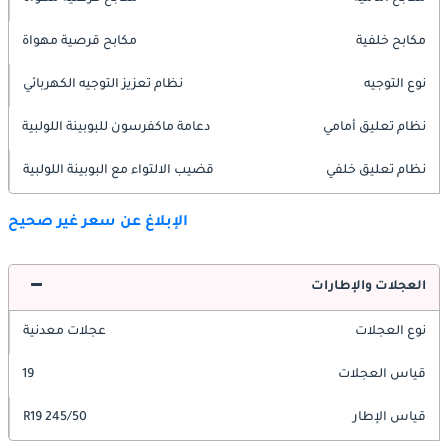
مكابح خلفية
مكابح قرصية مهواة
نوع التوجيه
نظام تعزيز التوجيه الكهربائي
نظام تعليق أمامي
دعامة ماكفرسون للبوبينة اللولبية
نظام تعليق خلفي
قضيب الالتواء مع البوبينة اللولبية
الإبلاغ عن سعر غير صحيح
العجلات والإطارات
نوع العجلات
عجلات معدنية
قياس العجلات
19
قياس الإطار
245/50 R19