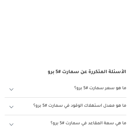
الأسئلة المتكررة عن سمارت #5 برو
ما هو سعر سمارت #5 برو؟
سعر سمارت #5 برو هو درهم 159,900.
ما هو معدل استهلاك الوقود في سمارت #5 برو؟
يبلغ معدل استهلاك الوقود المقترح من الشركة المصنعة لسيارة سمارت
#5 2026 من 465 كم - 590 كم.
ما هي سعة المقاعد في سمارت #5 برو؟