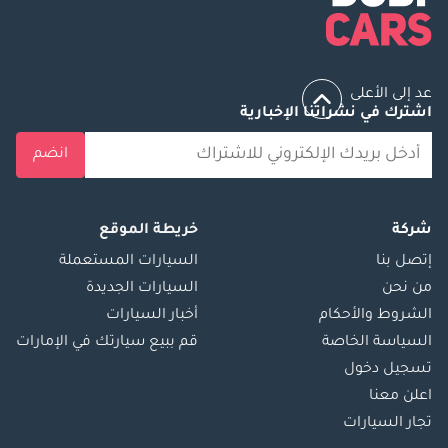
عد إلى الأعلى
اشترك في نشراتنا الإخبارية
انضم
شركة
خريطة الموقع
إتصل بنا
السيارات المستعملة
من نحن
السيارات الجديدة
الشروط والأحكام
أخبار السيارات
السياسة الخاصة
قم ببيع سيارتك في الإمارات
تسجيل دخول
اعلن معنا
تجار السيارات