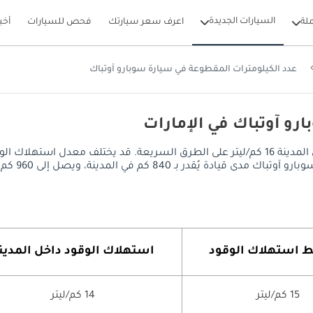
السيارات الجديدة
لة
اعرف سعر سيارتك
فحص للسيارات
أخب
عدد الكيلومترات المقطوعة في سيارة سوبارو آوتباك
رو آوتباك في الإمارات
يصل معدل استهلاك الوقود في سوبارو آوتباك إلى 14 كم/ليتر داخل المدينة 16 كم/ليتر على الطرق
 إلى 960 كم على الطرق السريعة، مع خزان وقود سعة 60 ليتر.
​​استهلاك الوقود
استهلاك الوقود داخل المدين
15 كم/ليتر
14 كم/ليتر