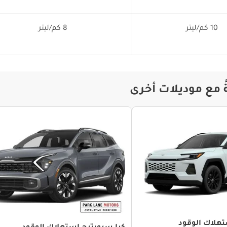
10 كم/ليتر
8 كم/ليتر
ً مع موديلات أخرى