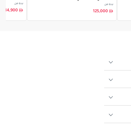
بدءا من
بدءا من
114,900
125,000