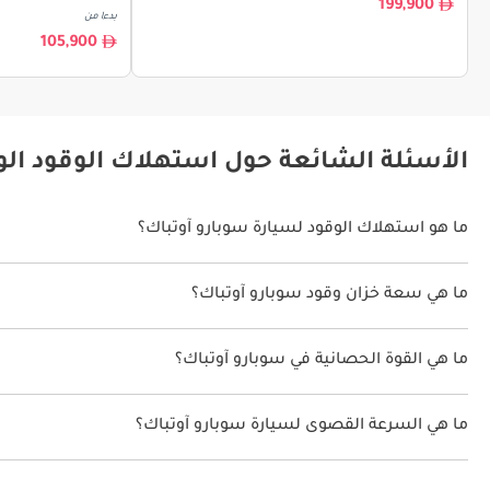
199,900
بدءا من
105,900
الأسئلة الشائعة حول استهلاك الوقود الو
ما هو استهلاك الوقود لسيارة سوبارو آوتباك؟
يتراوح استهلاك الوقود لسيارة سوبارو آوتباك بين 8 كم/ليتر - 14 كم/ليتر.
ما هي سعة خزان وقود سوبارو آوتباك؟
سعة خزان وقود سوبارو آوتباك 60 ليتر.
ما هي القوة الحصانية في سوبارو آوتباك؟
تنتج سوبارو آوتباك قوة 172 حصان - 257 حصان.
ما هي السرعة القصوى لسيارة سوبارو آوتباك؟
السرعة القصوى لسيارة سوبارو آوتباك هي 198 كم/الساعة - 235 كم/الساعة.