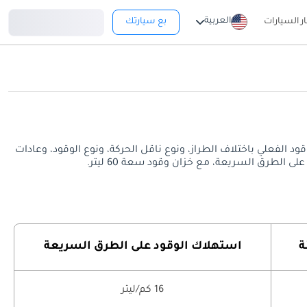
تسجيل دخول
العربية
ار السيارات
بع سيارتك
 السريعة. قد يختلف معدل استهلاك الوقود الفعلي باختلاف الطراز، ونوع ناقل الحركة، ونوع الوقود، وعادات
ة
استهلاك الوقود على الطرق السريعة
16 كم/ليتر