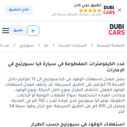
تطبيق دوبي كارز
افتح التطبيق
اعثر على سيارتك المثالية بسرعة أكبر
بع
تطبيق
الصفحة الرئيسية
السيارات الجديدة
كيا
سبورتيج
عدد ال
عدد الكيلومترات المقطوعة في سيارة كيا سبورتيج في
الإمارات
يصل معدل استهلاك الوقود في كيا سبورتيج إلى 13 كم/ليتر داخل
المدينة 15 كم/ليتر على الطرق السريعة. قد يختلف معدل استهلاك
الوقود الفعلي باختلاف الطراز، ونوع ناقل الحركة، ونوع الوقود،
وعادات القيادة الشخصية. سواءً للتنقلات اليومية أو الرحلات
الطويلة، توفر كيا سبورتيج مدى قيادة يُقدر بـ 702 كم في المدينة،
ويصل إلى 810 كم على الطرق السريعة، مع خزان وقود سعة 54
ليتر.
استهلاك الوقود في سبورتيج حسب الطراز