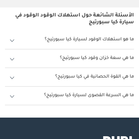
الأسئلة الشائعة حول استهلاك الوقود الوقود في
سيارة كيا سبورتيج
ما هو استهلاك الوقود لسيارة كيا سبورتيج؟
يتراوح استهلاك الوقود لسيارة كيا سبورتيج بين 13 كم/ليتر - 17 كم/ليتر.
ما هي سعة خزان وقود كيا سبورتيج؟
سعة خزان وقود كيا سبورتيج 54 ليتر.
ما هي القوة الحصانية في كيا سبورتيج؟
تنتج كيا سبورتيج قوة 136 حصان - 197 حصان.
ما هي السرعة القصوى لسيارة كيا سبورتيج؟
السرعة القصوى لسيارة كيا سبورتيج هي 181 كم/الساعة - 220 كم/الساعة.