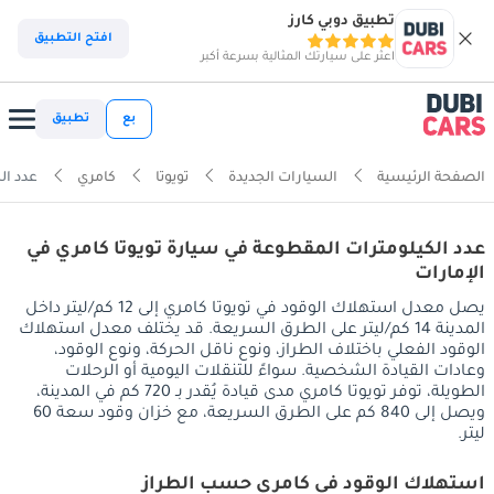
تطبيق دوبي كارز
افتح التطبيق
اعثر على سيارتك المثالية بسرعة أكبر
بع
تطبيق
الصفحة الرئيسية
السيارات الجديدة
تويوتا
كامري
عدد ال
عدد الكيلومترات المقطوعة في سيارة تويوتا كامري في
الإمارات
يصل معدل استهلاك الوقود في تويوتا كامري إلى 12 كم/ليتر داخل
المدينة 14 كم/ليتر على الطرق السريعة. قد يختلف معدل استهلاك
الوقود الفعلي باختلاف الطراز، ونوع ناقل الحركة، ونوع الوقود،
وعادات القيادة الشخصية. سواءً للتنقلات اليومية أو الرحلات
الطويلة، توفر تويوتا كامري مدى قيادة يُقدر بـ 720 كم في المدينة،
ويصل إلى 840 كم على الطرق السريعة، مع خزان وقود سعة 60
ليتر.
استهلاك الوقود في كامري حسب الطراز