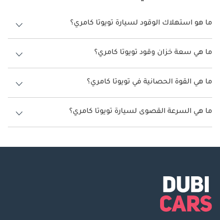
ما هو استهلاك الوقود لسيارة تويوتا كامري؟
يتراوح استهلاك الوقود لسيارة تويوتا كامري بين 12 كم/ليتر - 22 كم/ليتر.
ما هي سعة خزان وقود تويوتا كامري؟
سعة خزان وقود تويوتا كامري 50 ليتر - 60 ليتر.
ما هي القوة الحصانية في تويوتا كامري؟
تنتج تويوتا كامري قوة 184 حصان - 201 حصان.
ما هي السرعة القصوى لسيارة تويوتا كامري؟
السرعة القصوى لسيارة تويوتا كامري هي 195 كم/الساعة - 200 كم/الساعة.