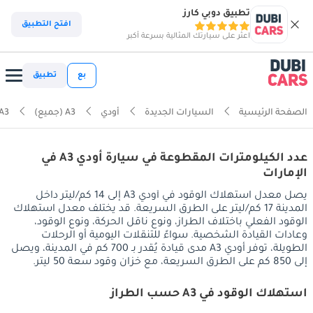
تطبيق دوبي كارز
افتح التطبيق
اعثر على سيارتك المثالية بسرعة أكبر
بع
تطبيق
الصفحة الرئيسية
السيارات الجديدة
أودي
A3 (جميع)
A3
عدد الكيلومترات المقطوعة في سيارة أودي A3 في
الإمارات
يصل معدل استهلاك الوقود في أودي A3 إلى 14 كم/ليتر داخل
المدينة 17 كم/ليتر على الطرق السريعة. قد يختلف معدل استهلاك
الوقود الفعلي باختلاف الطراز، ونوع ناقل الحركة، ونوع الوقود،
وعادات القيادة الشخصية. سواءً للتنقلات اليومية أو الرحلات
الطويلة، توفر أودي A3 مدى قيادة يُقدر بـ 700 كم في المدينة، ويصل
إلى 850 كم على الطرق السريعة، مع خزان وقود سعة 50 ليتر.
استهلاك الوقود في A3 حسب الطراز