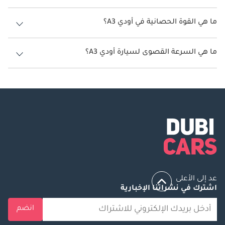
سعة خزان وقود أودي A3 50 ليتر.
ما هي القوة الحصانية في أودي A3؟
تنتج أودي A3 قوة 150 حصان - 201 حصان.
ما هي السرعة القصوى لسيارة أودي A3؟
السرعة القصوى لسيارة أودي A3 هي 180 كم/الساعة - 200 كم/الساعة.
عد إلى الأعلى
اشترك في نشراتنا الإخبارية
انضم