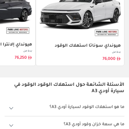
هيونداي إلانترا 
هيونداي سوناتا استهلاك الوقود
بدءا من
بدءا من
76,250
76,000
الأسئلة الشائعة حول استهلاك الوقود الوقود في
سيارة أودي A3
ما هو استهلاك الوقود لسيارة أودي A3؟
يتراوح استهلاك الوقود لسيارة أودي A3 بين 13 كم/ليتر - 14 كم/ليتر.
ما هي سعة خزان وقود أودي A3؟