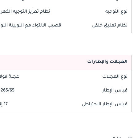
نوع التوجيه
نظام تعزيز التوجيه الكهرب
نظام تعليق خلفي
قضيب الالتواء مع البوبينة اللول
العجلات والإطارات
نوع العجلات
عجلة فولا
قياس الإطار
265/65 R17
قياس الإطار الاحتياطي
17 إنش