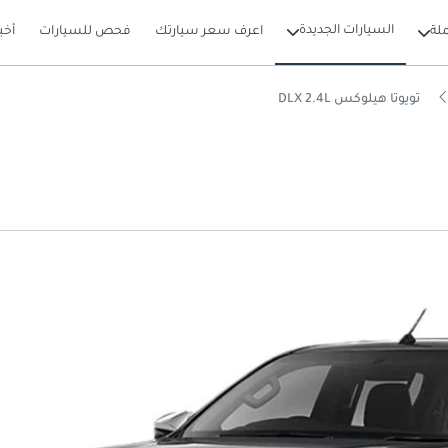
السيارات الجديدة
لة
اعرف سعر سيارتك
فحص للسيارات
أخب
تويوتا هيلوكس DLX 2.4L