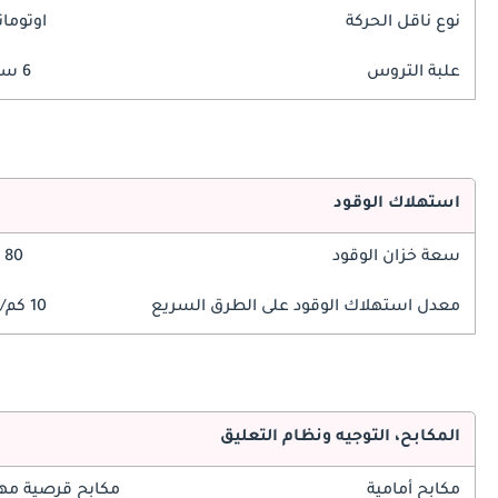
نوع ناقل الحركة
اوتوما
علبة التروس
6 سرعة
استهلاك الوقود
سعة خزان الوقود
80 ليتر
معدل استهلاك الوقود على الطرق السريع
10 كم/ليتر
المكابح، التوجيه ونظام التعليق
مكابح أمامية
مكابح قرصية مه