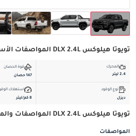
تويوتا هيلوكس DLX 2.4L المواصفات الأساسية
المحرك
قوة الحصان
2.4 ليتر
147 حصان
نوع الوقود
استهلاك الوقو
ديزل
8 كم/ليتر
تويوتا هيلوكس DLX 2.4L المواصفات والميزات
المواصفات