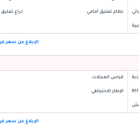
ائي
نظام تعليق أمامي
ذراع تعليق 
بية
الإبلاغ عن سعر غ
ذية
قياس العجلات
الإطار الاحتياطي
الإبلاغ عن سعر غ