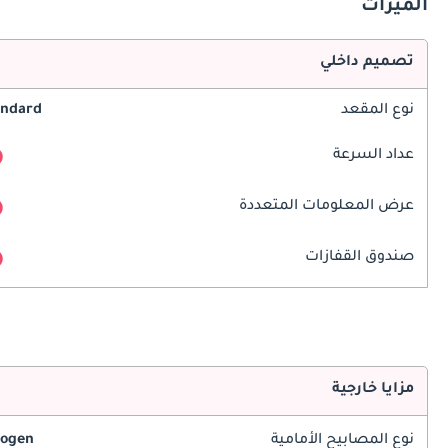
الميزات
تصميم داخلي
نوع المقعد
andard
عداد السرعة
عرض المعلومات المتعددة
صندوق القفازات
مزايا خارجية
نوع المصابيح الأمامية
logen