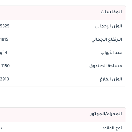
المقاسات
الوزن الإجمالي
5325 مم
الارتفاع الإجمالي
1815 مم
عدد الأبواب
4 أبواب
مساحة الصندوق
1150 ليتر
الوزن الفارغ
2910 كغ
المحرك/الموتور
نوع الوقود
د