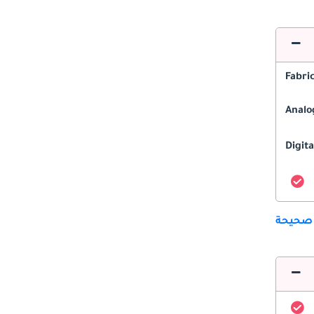
Fabri
Analo
Digita
 صحيحة