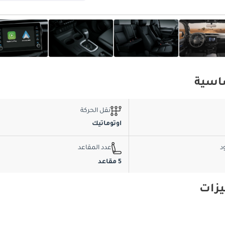
نقل الحركة
اوتوماتيك
د
عدد المقاعد
5 مقاعد