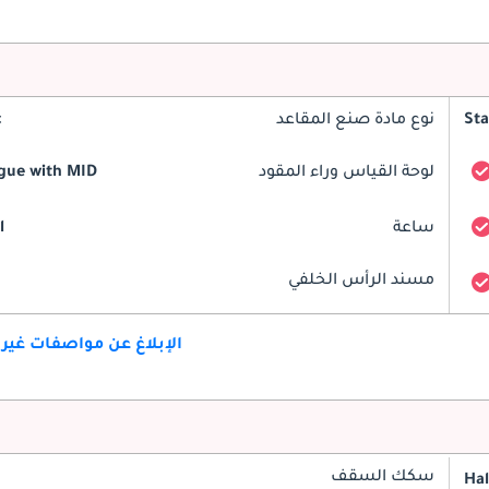
St
نوع مادة صنع المقاعد
c
لوحة القياس وراء المقود
gue with MID
ساعة
l
مسند الرأس الخلفي
الإبلاغ عن مواصفات غير
سكك السقف
Ha