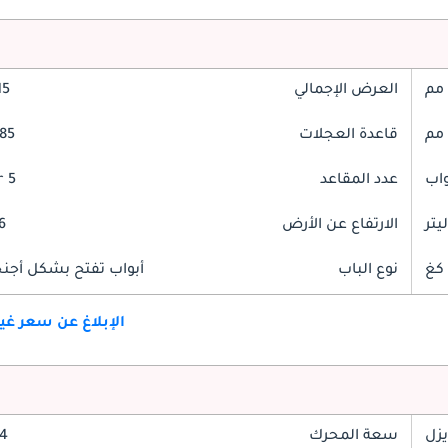
العرض الإجمالي
815
قاعدة العجلات
3085
عدد المقاعد
5 Seater
الارتفاع عن الأرض
86
نوع الباب
أبواب تفتح بشكل أجنحة
الإبلاغ عن سعر غ
يزل
سعة المحرك
2.4