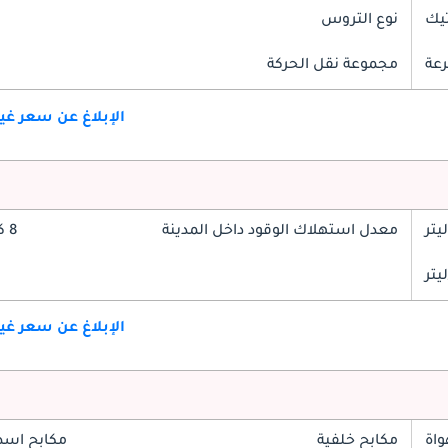
تيك
نوع التروس
مجموعة نقل الحركة
الإبلاغ عن سعر غ
معدل استهلاك الوقود داخل المدينة
8 كم/ليتر
الإبلاغ عن سعر غ
واة
مكابح خلفية
مكابح اسط