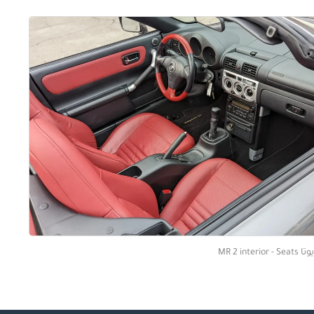
MR 2 interior - Se