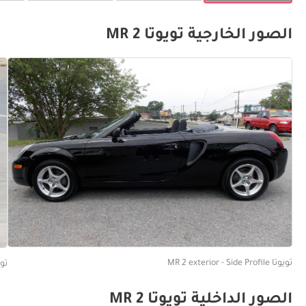
الصور الخارجية تويوتا MR 2
تويوتا MR 2 exterior - Side Profile
تويوتا Angled
الصور الداخلية تويوتا MR 2