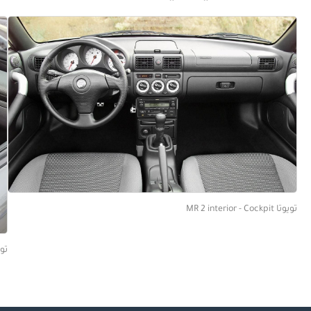
تويوتا MR 2 interior - Cockpit
تويوتا ats