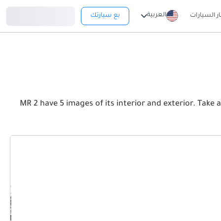
تسجيل دخول
العربية
ار السيارات
بع سيارتك
MR 2 have 5 images of its interior and exterior. Take a look at the Front, Rear a