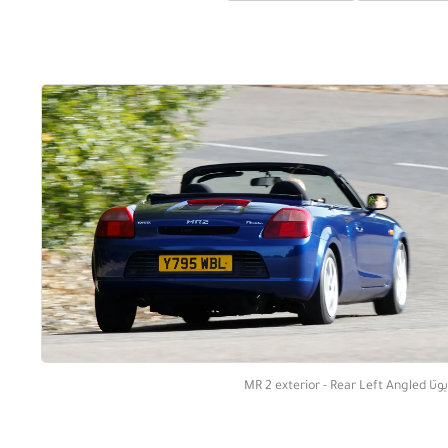
MR 2 exterior - Rear Left 