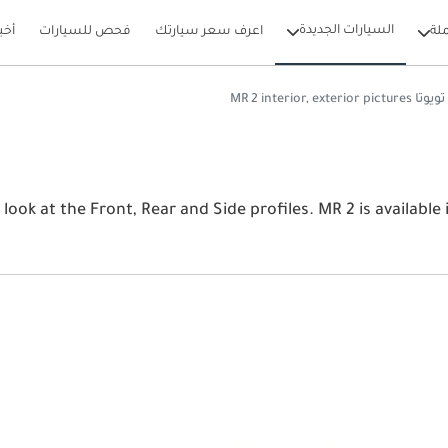
السيارات الجديدة
لة
اعرف سعر سيارتك
فحص للسيارات
أخب
تويوتا MR 2 interior, exterior pictures
View the l تويوتا MR 2 2026 image gallery. تويوتا nd Side profiles. MR 2 is available in 0