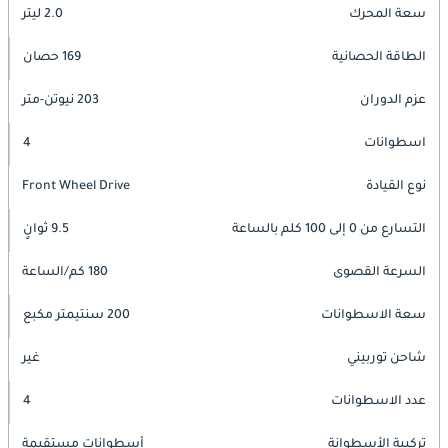
سعة المحرك
2.0 ليتر
الطاقة الحصانية
169 حصان
عزم الدوران
203 نيوتن-متر
اسطوانات
4
نوع القيادة
Front Wheel Drive
التسارع من 0 إلى 100 كلم بالساعة
9.5 ثوانٍ
السرعة القصوى
180 كم/الساعة
سعة الاسطوانات
200 سنتيمتر مكبع
شاحن توربيني
غير
عدد الاسطوانات
4
تركيبة الأسطوانة
أسطوانات مستقيمة