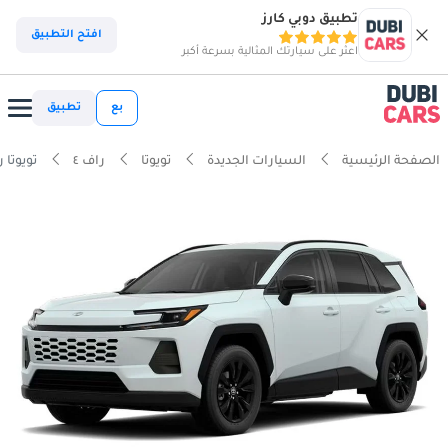
تطبيق دوبي كارز
افتح التطبيق
اعثر على سيارتك المثالية بسرعة أكبر
بع
تطبيق
الصفحة الرئيسية
السيارات الجديدة
تويوتا
راف ٤
تويوتا راف ٤ 