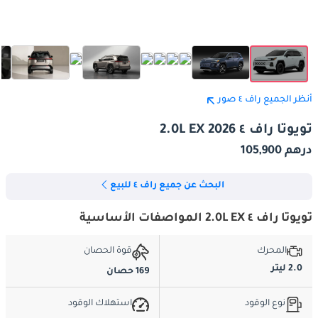
أنظر الجميع راف ٤ صور
تويوتا راف ٤ 2.0L EX 2026
درهم 105,900
البحث عن جميع راف ٤ للبيع
تويوتا راف ٤ 2.0L EX المواصفات الأساسية
المحرك
قوة الحصان
2.0 ليتر
169 حصان
نوع الوقود
استهلاك الوقود