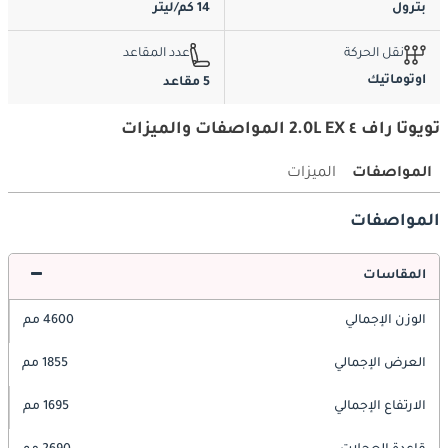
بترول
14 كم/ليتر
نقل الحركة
عدد المقاعد
اوتوماتيك
5 مقاعد
تويوتا راف ٤ 2.0L EX المواصفات والميزات
المواصفات
الميزات
المواصفات
المقاسات
الوزن الإجمالي
4600 مم
العرض الإجمالي
1855 مم
الارتفاع الإجمالي
1695 مم