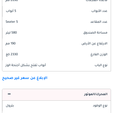
قاعدة العجلات
2690 مم
عدد الأبواب
5 أبواب
عدد المقاعد
5 Seater
مساحة الصندوق
580 ليتر
الارتفاع عن الأرض
190 مم
الوزن الفارغ
2330 كغ
نوع الباب
أبواب تفتح بشكل أجنحة الوز
الإبلاغ عن سعر غير صحيح
المحرك/الموتور
نوع الوقود
بترول