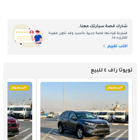
شارك قصة سيارتك معنا.
فتجربة قيادتها قصة جديرة بالسرد وقد تكون مفيدة
لقارىء ما.
اكتب تقييم
تويوتا راف ٤ للبيع
البريميوم
البريميوم