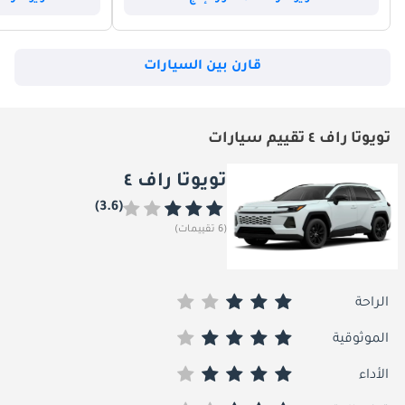
قارن بين السيارات
تويوتا راف ٤ تقييم سيارات
تويوتا راف ٤
(3.6)
(6 تقييمات)
الراحة
الموثوقية
الأداء