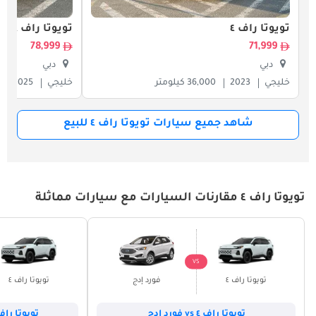
تويوتا راف ٤
تويوتا راف ٤
78,999
71,999
دبي
دبي
خليجي
2023
36,000 كيلومتر
خليجي
2025
شاهد جميع سيارات تويوتا راف ٤ للبيع
تويوتا راف ٤ مقارنات السيارات مع سيارات مماثلة
VS
تويوتا راف ٤
فورد إدج
تويوتا راف ٤
تويوتا راف ٤ vs فورد إدج
تويوتا راف ٤ vs فورد إي