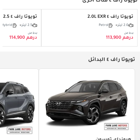
تويوتا راف ٤ فئات أخرى
تويوتا راف ٤ 2.0L EXR
تويوتا راف ٤ 2.5 لتر EX هايبرد
2.0 ليتر
Petrol
2.5 ليتر
Hybrid
بدءا من
بدءا من
درهم 113,900
درهم 114,900
تويوتا راف ٤ البدائل