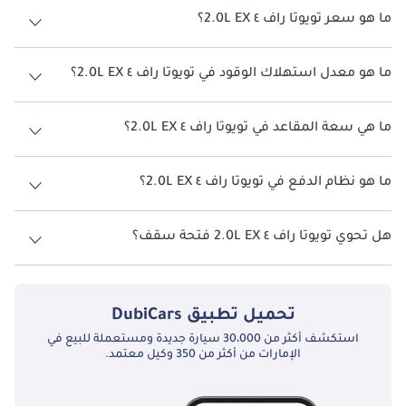
ما هو سعر تويوتا راف ٤ 2.0L EX؟
سعر تويوتا راف ٤ 2.0L EX هو درهم 105,900.
ما هو معدل استهلاك الوقود في تويوتا راف ٤ 2.0L EX؟
يبلغ معدل استهلاك الوقود المقترح من الشركة المصنعة لسيارة تويوتا راف
٤ 2026 من 14 كم/ليتر - 24 كم/ليتر.
ما هي سعة المقاعد في تويوتا راف ٤ 2.0L EX؟
تتسع تويوتا راف ٤ 2.0L EX لأ 5 أشخاص.
ما هو نظام الدفع في تويوتا راف ٤ 2.0L EX؟
نظام الدفع في تويوتا راف ٤ Front Wheel Drive 2.0L EX.
هل تحوي تويوتا راف ٤ 2.0L EX فتحة سقف؟
نعم توفر تويوتا راف ٤ 2.0L EX فتحة السقف كخيار.
تحميل تطبيق
DubiCars
استكشف أكثر من 30،000 سيارة جديدة ومستعملة للبيع في
الإمارات من أكثر من 350 وكيل معتمد.