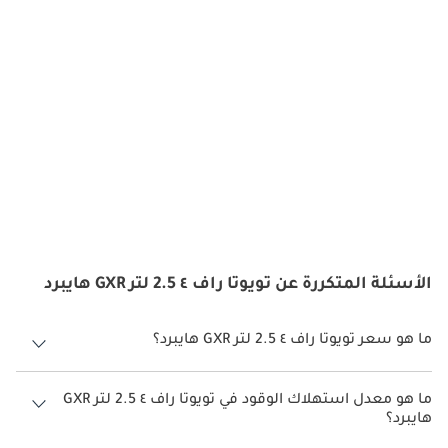
الأسئلة المتكررة عن تويوتا راف ٤ 2.5 لتر GXR هايبرد
ما هو سعر تويوتا راف ٤ 2.5 لتر GXR هايبرد؟
سعر تويوتا راف ٤ 2.5 لتر GXR هايبرد هو درهم 132,900.
ما هو معدل استهلاك الوقود في تويوتا راف ٤ 2.5 لتر GXR
هايبرد؟