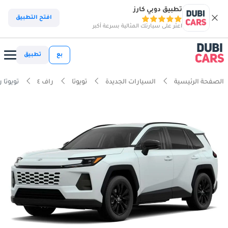
تطبيق دوبي كارز
افتح التطبيق
اعثر على سيارتك المثالية بسرعة أكبر
بع
تطبيق
الصفحة الرئيسية
السيارات الجديدة
تويوتا
راف ٤
تويوتا راف ٤ 2.5 لتر