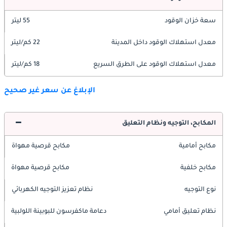
سعة خزان الوقود
55 ليتر
معدل استهلاك الوقود داخل المدينة
22 كم/ليتر
معدل استهلاك الوقود على الطرق السريع
18 كم/ليتر
الإبلاغ عن سعر غير صحيح
المكابح، التوجيه ونظام التعليق
مكابح أمامية
مكابح قرصية مهواة
مكابح خلفية
مكابح قرصية مهواة
نوع التوجيه
نظام تعزيز التوجيه الكهربائي
نظام تعليق أمامي
دعامة ماكفرسون للبوبينة اللولبية