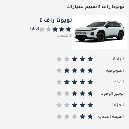
تويوتا راف ٤ تقييم سيارات
تويوتا راف ٤
(3.6)
(6 تقييمات)
الراحة
الموثوقية
الأداء
توفير الوقود
المزايا
القيمة النقدية