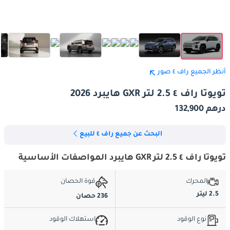
أنظر الجميع راف ٤ صور
تويوتا راف ٤ 2.5 لتر GXR هايبرد 2026
درهم 132,900
البحث عن جميع راف ٤ للبيع
تويوتا راف ٤ 2.5 لتر GXR هايبرد المواصفات الأساسية
المحرك
قوة الحصان
2.5 ليتر
236 حصان
نوع الوقود
استهلاك الوقود