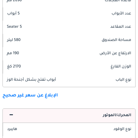
قاعدة العجلات
2690 مم
عدد الأبواب
5 أبواب
عدد المقاعد
5 Seater
مساحة الصندوق
580 ليتر
الارتفاع عن الأرض
190 مم
الوزن الفارغ
2170 كغ
نوع الباب
أبواب تفتح بشكل أجنحة الوز
الإبلاغ عن سعر غير صحيح
المحرك/الموتور
نوع الوقود
هايبرد