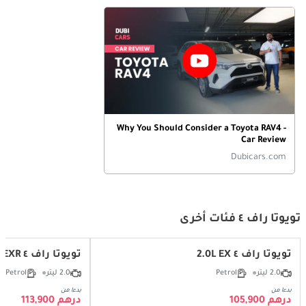
Why You Should Consider a Toyota RAV4 -
Car Review
Dubicars.com
تويوتا راف ٤ فئات أخرى
تويوتا راف ٤ 2.0L EX
تويوتا راف ٤ 2.0L EXR
2.0 ليتر
Petrol
2.0 ليتر
Petrol
بدءا من
بدءا من
درهم 105,900
درهم 113,900