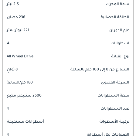
سعة المحرك
2.5 ليتر
الطاقة الحصانية
236 حصان
عزم الدوران
221 نيوتن-متر
اسطوانات
4
نوع القيادة
All Wheel Drive
التسارع من 0 إلى 100 كلم بالساعة
8 ثوانٍ
السرعة القصوى
180 كم/الساعة
سعة الاسطوانات
2500 سنتيمتر مكبع
عدد الاسطوانات
4
تركيبة الأسطوانة
أسطوانات مستقيمة
الصمامات لكل أسطوانة
4