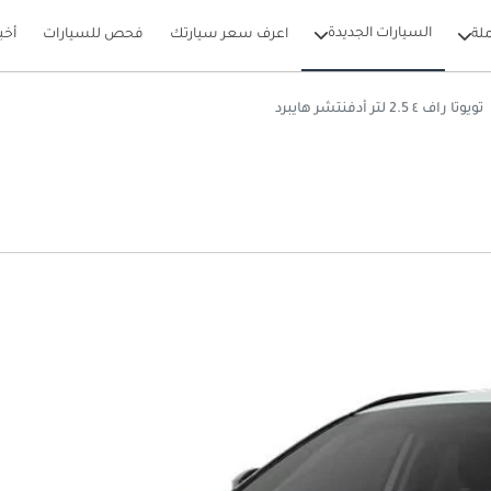
السيارات الجديدة
لة
اعرف سعر سيارتك
فحص للسيارات
أخب
تويوتا راف ٤ 2.5 لتر أدفنتشر هايبرد