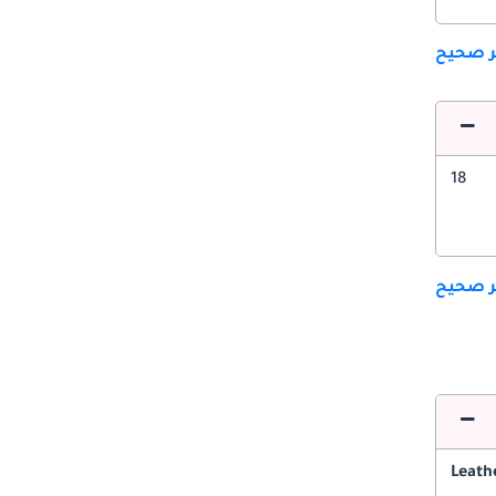
ير صحيح
18
ير صحيح
Leath