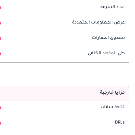
عداد السرعة
عرض المعلومات المتعددة
صندوق القفازات
طي المقعد الخلفي
مزايا خارجية
فتحة سقف
DRLs