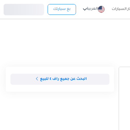
تسجيل دخول
العربية
ار السيارات
بع سيارتك
البحث عن جميع راف ٤ للبيع