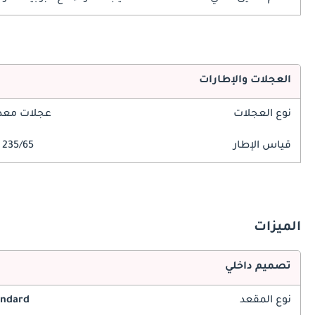
العجلات والإطارات
نوع العجلات
عجلات معدن
قياس الإطار
235/65 R18
الميزات
تصميم داخلي
نوع المقعد
andard