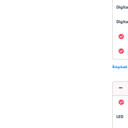
Digit
Digita
 صحيحة
LED