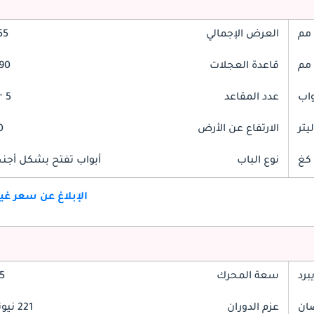
العرض الإجمالي
855
قاعدة العجلات
2690
عدد المقاعد
5 Seater
الارتفاع عن الأرض
90
نوع الباب
أبواب تفتح بشكل أجنحة
الإبلاغ عن سعر غ
برد
سعة المحرك
2.5
عزم الدوران
221 نيوتن-متر