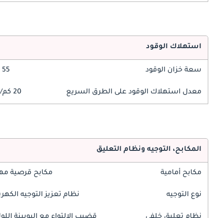
استهلاك الوقود
سعة خزان الوقود
55 ليتر
معدل استهلاك الوقود على الطرق السريع
20 كم/ليتر
المكابح، التوجيه ونظام التعليق
مكابح أمامية
مكابح قرصية مه
نوع التوجيه
نظام تعزيز التوجيه الكهرب
نظام تعليق خلفي
قضيب الالتواء مع البوبينة اللول