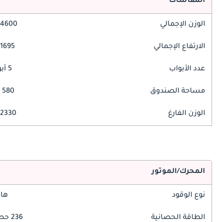
المقاسات
الوزن الإجمالي
4600 مم
الارتفاع الإجمالي
1695 مم
عدد الأبواب
5 أبواب
مساحة الصندوق
580 ليتر
الوزن الفارغ
2330 كغ
المحرك/الموتور
نوع الوقود
هاي
الطاقة الحصانية
236 حصان