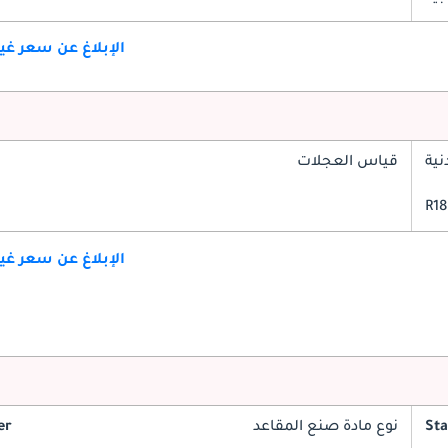
الإبلاغ عن سعر غ
ية
قياس العجلات
الإبلاغ عن سعر غ
St
نوع مادة صنع المقاعد
er