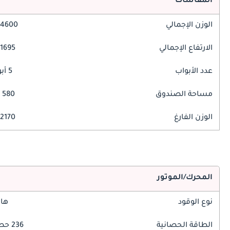
المقاسات
الوزن الإجمالي
4600 مم
الارتفاع الإجمالي
1695 مم
عدد الأبواب
5 أبواب
مساحة الصندوق
580 ليتر
الوزن الفارغ
2170 كغ
المحرك/الموتور
نوع الوقود
هاي
الطاقة الحصانية
236 حصان