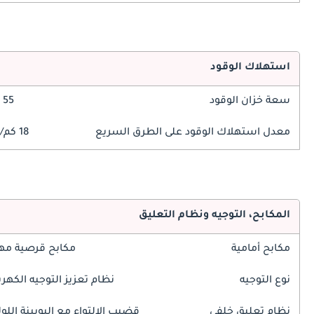
استهلاك الوقود
سعة خزان الوقود
55 ليتر
معدل استهلاك الوقود على الطرق السريع
18 كم/ليتر
المكابح، التوجيه ونظام التعليق
مكابح أمامية
مكابح قرصية مه
نوع التوجيه
نظام تعزيز التوجيه الكهرب
نظام تعليق خلفي
قضيب الالتواء مع البوبينة اللول