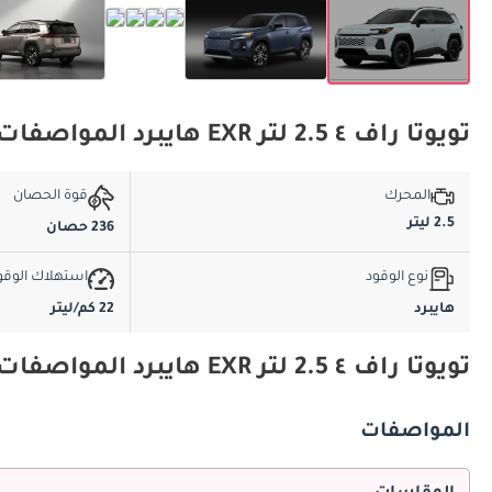
تويوتا راف ٤ 2.5 لتر EXR هايبرد المواصفات الأساسية
المحرك
قوة الحصان
2.5 ليتر
236 حصان
نوع الوقود
استهلاك الوقو
هايبرد
22 كم/ليتر
تويوتا راف ٤ 2.5 لتر EXR هايبرد المواصفات والميزات
المواصفات