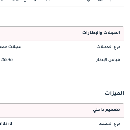
العجلات والإطارات
نوع العجلات
عجلات معدن
قياس الإطار
255/65 R17
الميزات
تصميم داخلي
نوع المقعد
andard