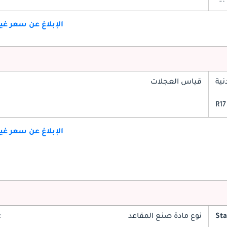
الإبلاغ عن سعر غ
ية
قياس العجلات
الإبلاغ عن سعر غ
St
نوع مادة صنع المقاعد
c