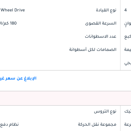
4
نوع القيادة
 Wheel Drive
السرعة القصوى
180 كم/الساعة
عدد الاسطوانات
مة
الصمامات لكل أسطوانة
جي
الإبلاغ عن سعر غ
تيك
نوع التروس
مجموعة نقل الحركة
نظام دفع 