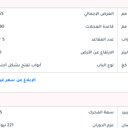
العرض الإجمالي
855
قاعدة العجلات
2690
عدد المقاعد
5 Seater
الارتفاع عن الأرض
90
نوع الباب
أبواب تفتح بشكل أجنحة
الإبلاغ عن سعر غ
برد
سعة المحرك
2.5
عزم الدوران
221 نيوتن-متر