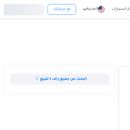
تسجيل دخول
العربية
ار السيارات
بع سيارتك
البحث عن جميع راف ٤ للبيع