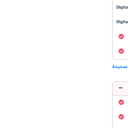
Digit
Digita
 صحيحة