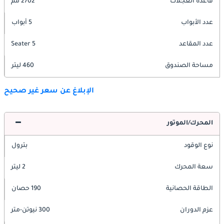
قاعدة العجلات
2702 مم
عدد الأبواب
5 أبواب
عدد المقاعد
5 Seater
مساحة الصندوق
460 ليتر
الإبلاغ عن سعر غير صحيح
المحرك/الموتور
نوع الوقود
بترول
سعة المحرك
2 ليتر
الطاقة الحصانية
190 حصان
عزم الدوران
300 نيوتن-متر