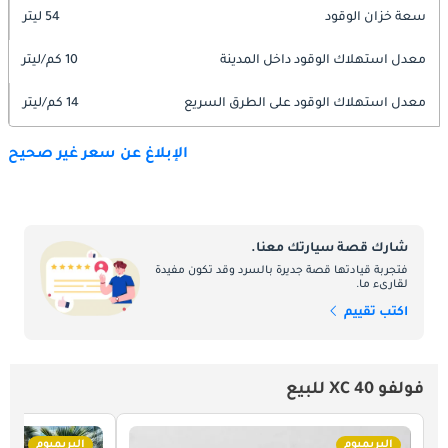
سعة خزان الوقود
54 ليتر
معدل استهلاك الوقود داخل المدينة
10 كم/ليتر
معدل استهلاك الوقود على الطرق السريع
14 كم/ليتر
الإبلاغ عن سعر غير صحيح
شارك قصة سيارتك معنا.
فتجربة قيادتها قصة جديرة بالسرد وقد تكون مفيدة
لقارىء ما.
اكتب تقييم
فولفو XC 40 للبيع
البريميوم
البريميوم