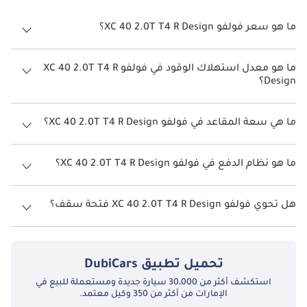
ما هو سعر فولفو XC 40 2.0T T4 R Design؟
سعر فولفو XC 40 2.0T T4 R Design هو درهم 185,000.
ما هو معدل استهلاك الوقود في فولفو XC 40 2.0T T4 R
Design؟
يبلغ معدل استهلاك الوقود المقترح من الشركة المصنعة لسيارة فولفو XC
40 2026 من 10 كم/ليتر.
ما هي سعة المقاعد في فولفو XC 40 2.0T T4 R Design؟
تتسع فولفو XC 40 2.0T T4 R Design لأ 5 أشخاص.
ما هو نظام الدفع في فولفو XC 40 2.0T T4 R Design؟
نظام الدفع في فولفو XC 40 Front Wheel Drive 2.0T T4 R Design.
هل تحوي فولفو XC 40 2.0T T4 R Design فتحة سقف؟
نعم توفر فولفو XC 40 2.0T T4 R Design فتحة السقف كخيار.
تحميل تطبيق
DubiCars
استكشف أكثر من 30،000 سيارة جديدة ومستعملة للبيع في
الإمارات من أكثر من 350 وكيل معتمد.