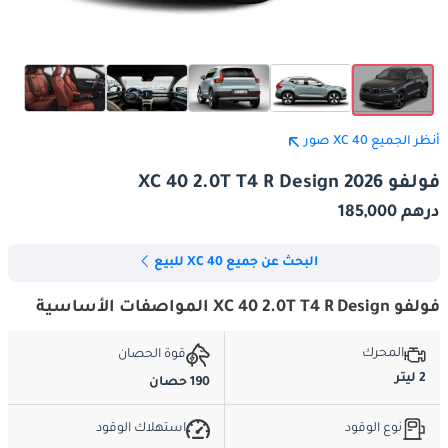
أنظر الجميع XC 40 صور
فولفو XC 40 2.0T T4 R Design 2026
درهم 185,000
البحث عن جميع XC 40 للبيع
فولفو XC 40 2.0T T4 R Design المواصفات الأساسية
المحرك
قوة الحصان
2 ليتر
190 حصان
نوع الوقود
استهلاك الوقود