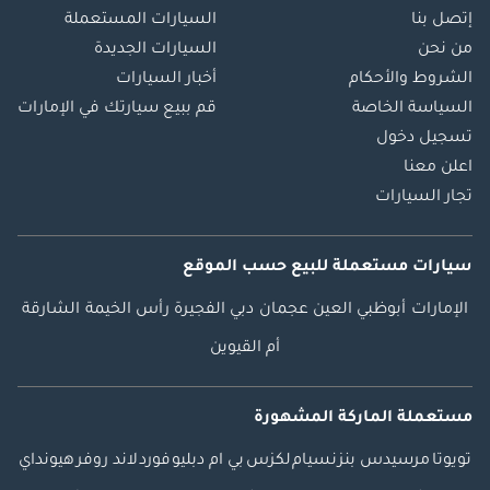
إتصل بنا
السيارات المستعملة
من نحن
السيارات الجديدة
الشروط والأحكام
أخبار السيارات
السياسة الخاصة
قم ببيع سيارتك في الإمارات
تسجيل دخول
اعلن معنا
تجار السيارات
سيارات مستعملة
للبيع
حسب الموقع
الإمارات
أبوظبي
العين
عجمان
دبي
الفجيرة
رأس الخيمة
الشارقة
أم القيوين
مستعملة الماركة المشهورة
تويوتا
مرسيدس بنز
نسيام
لكزس
بي ام دبليو
فورد
لاند روفر
هيونداي