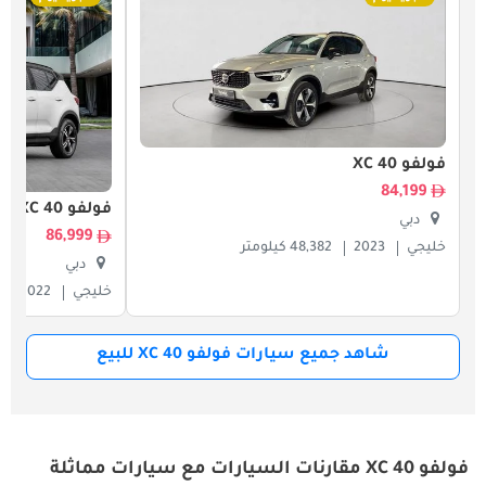
فولفو XC 40
84,199
فولفو XC 40
دبي
86,999
خليجي
2023
48,382 كيلومتر
دبي
خليجي
2022
شاهد جميع سيارات فولفو XC 40 للبيع
فولفو XC 40 مقارنات السيارات مع سيارات مماثلة