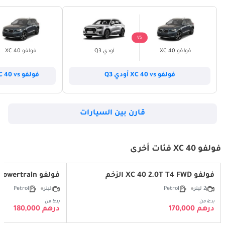
VS
فولفو XC 40
أودي Q3
فولفو XC 40
فولفو XC 40 vs أودي Q3
فولفو XC 40 vs فولكس واجن تيجوان
قارن بين السيارات
فولفو XC 40 فئات أخرى
فولفو XC 40 2.0T T4 FWD الزخم
فولفو XC 40 B4 2.0T Powertrain
2 ليتر
Petrol
ليتر
Petrol
بدءا من
بدءا من
درهم 170,000
درهم 180,000