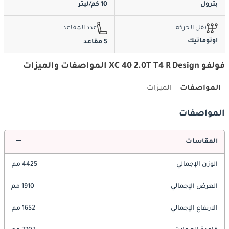
بترول
10 كم/ليتر
نقل الحركة
عدد المقاعد
اوتوماتيك
5 مقاعد
فولفو XC 40 2.0T T4 R Design المواصفات والميزات
المواصفات
الميزات
المواصفات
المقاسات
الوزن الإجمالي
4425 مم
العرض الإجمالي
1910 مم
الارتفاع الإجمالي
1652 مم