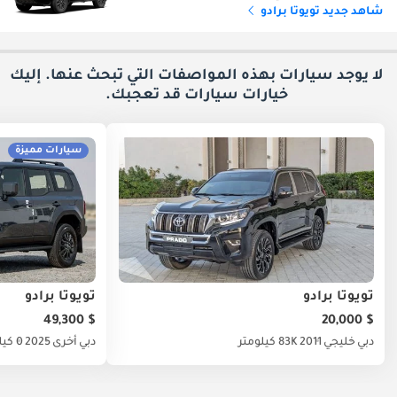
شاهد جديد تويوتا برادو
لا يوجد سيارات بهذه المواصفات التي تبحث عنها. إليك
خيارات
سيارات قد تعجبك.
سيارات مميزة
تويوتا برادو
تويوتا برادو
$ 49,300
$ 20,000
دبي
خليجي
2011
83K كيلومتر
دبي
أخرى
2025
0 كيلومتر