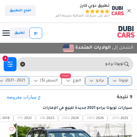
تطبيق دوبي كارز
افتح التطبيق
اعثر على سيارتك المثالية بسرعة أكبر
بع
تطبيق
الشحن إلى
الولايات المتحدة
4
تويوتا برادو
جديدة
تويوتا
برادو
النوع
السعر ($)
2021 - 2021
9 نتيجة
سيارات تويوتا برادو 2021 جديدة للبيع في الإمارات
)
2018
(15)
2022
(18)
2023
(103)
2024
(302)
2026
(323)
2025