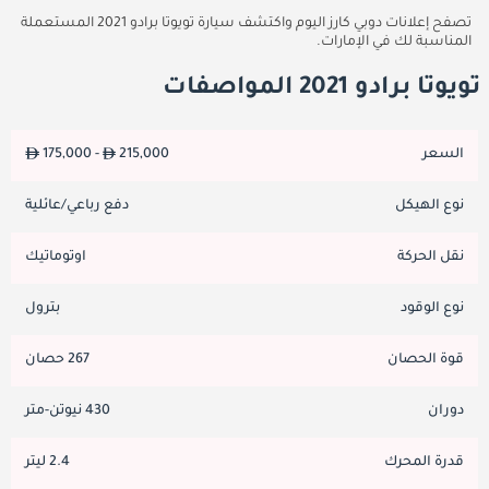
تصفح إعلانات دوبي كارز اليوم واكتشف سيارة تويوتا برادو 2021 المستعملة
المناسبة لك في الإمارات.
تويوتا برادو 2021 المواصفات
السعر
215,000
175,000 -
نوع الهيكل
دفع رباعي/عائلية
نقل الحركة
اوتوماتيك
نوع الوقود
بترول
قوة الحصان
267 حصان
دوران
430 نيوتن-متر
قدرة المحرك
2.4 ليتر