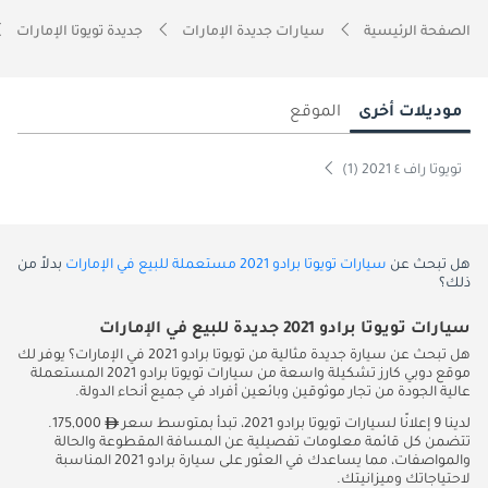
الصفحة الرئيسية
سيارات جديدة الإمارات
جديدة تويوتا الإمارات
موديلات أخرى
الموقع
تويوتا راف ٤ 2021 (1)
هل تبحث عن
سيارات تويوتا برادو 2021 مستعملة للبيع في الإمارات
بدلاً من
ذلك؟
سيارات تويوتا برادو 2021 جديدة للبيع في الإمارات
هل تبحث عن سيارة جديدة مثالية من تويوتا برادو 2021 في الإمارات؟ يوفر لك
موقع دوبي كارز تشكيلة واسعة من سيارات تويوتا برادو 2021 المستعملة
عالية الجودة من تجار موثوقين وبائعين أفراد في جميع أنحاء الدولة.
لدينا 9 إعلانًا لسيارات تويوتا برادو 2021، تبدأ بمتوسط سعر
175,000.
تتضمن كل قائمة معلومات تفصيلية عن المسافة المقطوعة والحالة
والمواصفات، مما يساعدك في العثور على سيارة برادو 2021 المناسبة
لاحتياجاتك وميزانيتك.