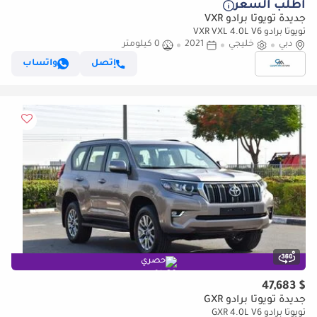
أطلب السعر
جديدة تويوتا برادو VXR
تويوتا برادو VXR VXL 4.0L V6
دبي
خليجي
2021
0 كيلومتر
إتصل
واتساب
حصري
$ 47,683
جديدة تويوتا برادو GXR
تويوتا برادو GXR 4.0L V6