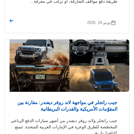
طريقة دفع مواقف الشارقة، أو ترغب في معرفة…
➜
يونيو 18, 2026
جيب رانجلر في مواجهة لاند روفر ديفندر: مقارنة بين
المقوّمات الأمريكية والقدرات البريطانية
جيب رانجلر ولاند روفر ديفندر من أشهر سيارات الدفع الرباعي
المخصّصة للطرق الوعرة في الإمارات العربية المتحدة. تتمتع
كلتاهما بتاريخ…