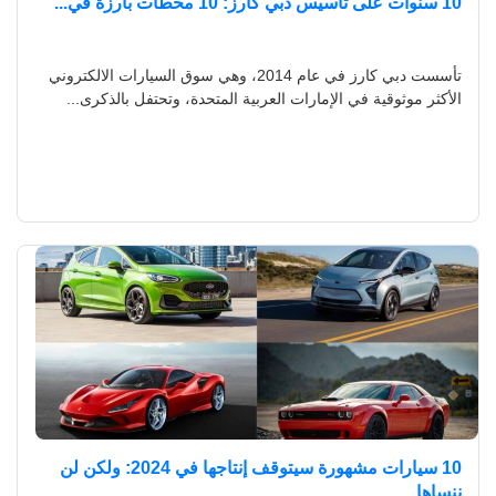
10 سنوات على تأسيس دبي كارز: 10 محطات بارزة في...
تأسست دبي كارز في عام 2014، وهي سوق السيارات الالكتروني
الأكثر موثوقية في الإمارات العربية المتحدة، وتحتفل بالذكرى...
10 سيارات مشهورة سيتوقف إنتاجها في 2024: ولكن لن
ننساها