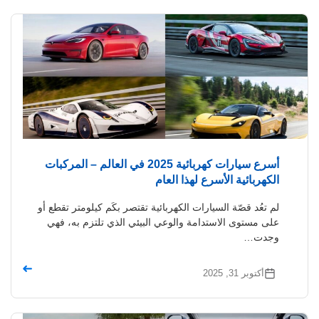
أسرع سيارات كهربائية 2025 في العالم – المركبات
الكهربائية الأسرع لهذا العام
لم تعُد قصّة السيارات الكهربائية تقتصر بكَم كيلومتر تقطع أو
على مستوى الاستدامة والوعي البيئي الذي تلتزم به، فهي
وجدت…
➜
أكتوبر 31, 2025