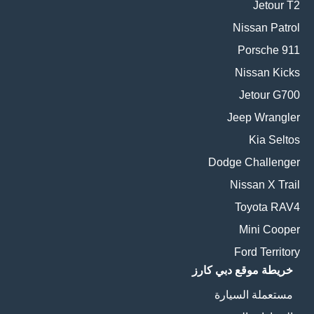
Jetour T2
Nissan Patrol
Porsche 911
Nissan Kicks
Jetour G700
Jeep Wrangler
Kia Seltos
Dodge Challenger
Nissan X Trail
Toyota RAV4
Mini Cooper
Ford Territory
خريطة موقع دبي كارز
مستعملة السيارة