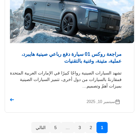
مراجعة روكس 01 سيارة دفع رباعي صينية هايبرد،
عملية، متينة، وغنية بالتقنيات
تشهد السيارات الصينية رواجًا كبيرًا في الإمارات العربية المتحدة
فمقارنةً بالسيارات من دول أخرى، تتميز السيارات الصينية
بميزات أهمّ وتصميم…
➜
سبتمبر 10, 2025
1
2
3
…
5
التالي