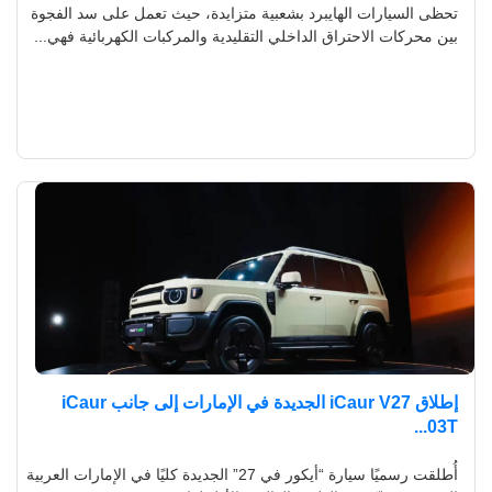
تحظى السيارات الهايبرد بشعبية متزايدة، حيث تعمل على سد الفجوة
بين محركات الاحتراق الداخلي التقليدية والمركبات الكهربائية فهي...
إطلاق iCaur V27 الجديدة في الإمارات إلى جانب iCaur
03T...
أُطلقت رسميًا سيارة “أيكور في 27” الجديدة كليًا في الإمارات العربية