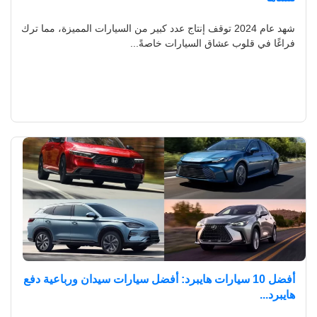
شهد عام 2024 توقف إنتاج عدد كبير من السيارات المميزة، مما ترك
فراغًا في قلوب عشاق السيارات خاصةً...
أفضل 10 سيارات هايبرد: أفضل سيارات سيدان ورباعية دفع
هايبرد...