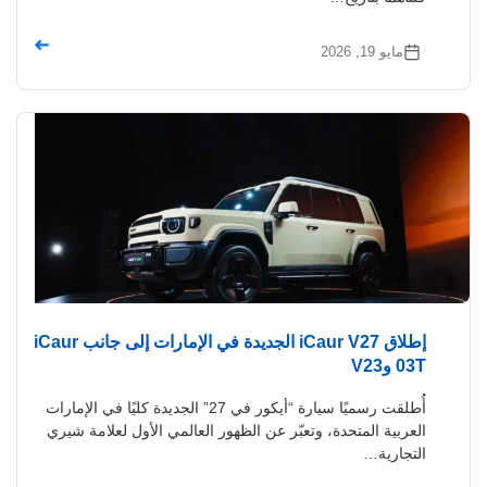
➜
مايو 19, 2026
إطلاق iCaur V27 الجديدة في الإمارات إلى جانب iCaur
03T وV23
أُطلقت رسميًا سيارة “أيكور في 27” الجديدة كليًا في الإمارات
العربية المتحدة، وتعبّر عن الظهور العالمي الأول لعلامة شيري
التجارية…