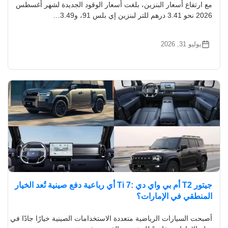
مع ارتفاع أسعار البنزين، بلغت أسعار الوقود الجديدة لشهر أغسطس
2026 نحو 3.41 درهم للتر لبنزين إي بلس 91، و3.49…
يوليو 31, 2026
جيتور T2 أم بي واي دي :Ti 7 أي رباعية دفع صينية تُعد الخيار
المنطقي في الإمارات؟
أصبحت السيارات الرياضية متعددة الاستخدامات الصينية خيارًا جادًا في