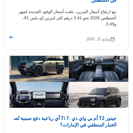
في أغسطس
مع ارتفاع أسعار البنزين، بلغت أسعار الوقود الجديدة لشهر
أغسطس 2026 نحو 3.41 درهم للتر لبنزين إي بلس 91،
و3.49…
➜
يوليو 31, 2026
جيتور T2 أم بي واي دي :Ti 7 أي رباعية دفع صينية تُعد
الخيار المنطقي في الإمارات؟