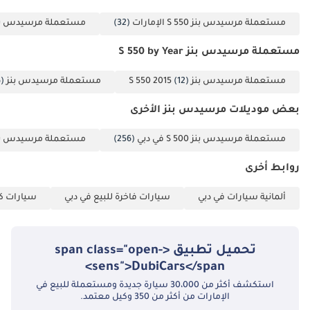
مستعملة مرسيدس بنز S 550 الإمارات
(32)
مستعملة مرسيدس بنز S 550 
مستعملة مرسيدس بنز S 550 by Year
مستعملة مرسيدس بنز S 550 2015
(12)
مستعملة مرسيدس بنز S 550 2014
)
بعض موديلات مرسيدس بنز الأخرى
مستعملة مرسيدس بنز S 500 في دبي
(256)
مستعملة مرسيدس بنز S 350 في 
روابط أخرى
ألمانية سيارات في دبي
سيارات فاخرة للبيع في دبي
سيارات كب
تحميل تطبيق <span class="open-
sens">DubiCars</span>
استكشف أكثر من 30،000 سيارة جديدة ومستعملة للبيع في
الإمارات من أكثر من 350 وكيل معتمد.