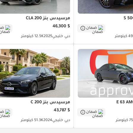
مرسيدس بنز CLA 200
$ 46,300
ضمان
ضم
كيلومتر
دبي
خليجي
2025
12.5K كيلومتر
مرسيدس بنز C 200
$ 43,787
ضمان
ضم
لومتر
دبي
خليجي
2024
51.3K كيلومتر