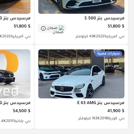
مرسيدس بنز S 500
مرسيدس بنز S 500
$ 51,800
$ 51,800
ضمان
دبي
أمريكية
2022
49K كيلومتر
دبي
أمريكية
2022
49K 
سيارات مميزة
مرسيدس بنز E 63 AMG
مرسيدس بنز E 63 AMG
$ 54,500
$ 41,900
دبي
كورية
2018
163K كيلومتر
دبي
يابانية
2017
75.4K كي