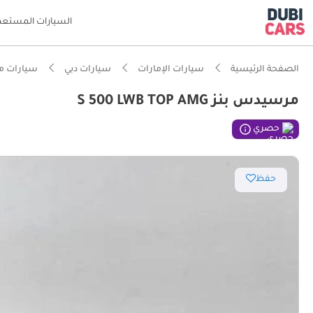
السيارات المستعم
الصفحة الرئيسية
سيارات الإمارات
سيارات دبي
سيارات م
مرسيدس بنز S 500 LWB TOP AMG
ذكاء دو
حصري
حفظ
معيار نظ
مساحة ا
تصنيف السلامة