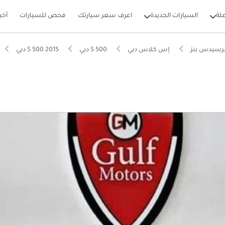
لة
السيارات الجديدة
اعرف سعر سيارتك
فحص للسيارات
أخب
رسيدس بنز
إس كلاس دبي
S 500 دبي
S 500 2015 دبي
بيكارز
ام الصوت من الدرجة الأولى
لأرجل الخلفية الأفضل في فئتها
 5 نجوم من NCAP