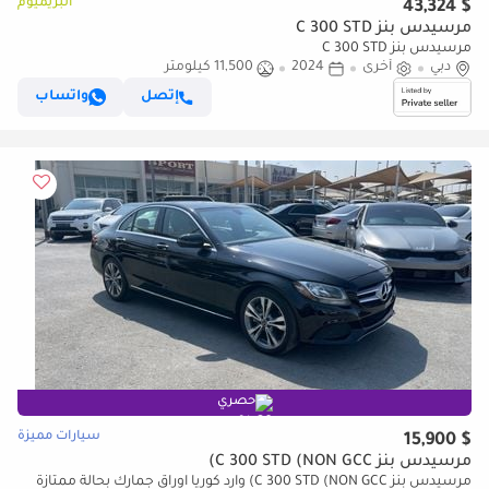
البريميوم
$ 43,324
مرسيدس بنز C 300 STD
مرسيدس بنز C 300 STD
دبي
أخرى
2024
11,500 كيلومتر
إتصل
واتساب
حصري
سيارات مميزة
$ 15,900
مرسيدس بنز C 300 STD (NON GCC)
مرسيدس بنز C 300 STD (NON GCC) وارد كوريا اوراق جمارك بحالة ممتازة