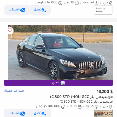
دبي
أمريكية
2018
67,000 كيلومتر
إتصل
واتساب
حصري
سيارات مميزة
$ 13,200
مرسيدس بنز C 300 STD (NON GCC)
مرسيدس بنز C 300 STD (NON GCC)
دبي
كندية
2018
180,000 كيلومتر
إتصل
واتساب