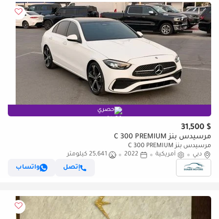
حصري
$ 31,500
مرسيدس بنز C 300 PREMIUM
مرسيدس بنز C 300 PREMIUM
دبي
أمريكية
2022
25,641 كيلومتر
إتصل
واتساب