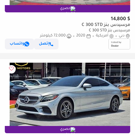
حصري
$ 14,800
مرسيدس بنز C 300 STD
مرسيدس بنز C 300 STD
دبي
أمريكية
2020
72,000 كيلومتر
إتصل
واتساب
حصري