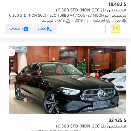
$ 19,482
مرسيدس بنز C 300 STD (NON GCC)
مرسيدس بنز C 300 STD (NON GCC) / ECO TURBO V4 / COUPE / MOON
دبي
أمريكية
2019
ROOF/ 985 MONTHLY / LOT#06911
67,619 كيلومتر
إتصل
واتساب
$ 32,425
مرسيدس بنز C 300 STD (NON GCC)