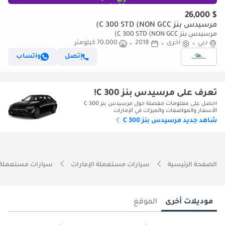
$ 26,000
مرسيدس بنز C 300 STD (NON GCC)
مرسيدس بنز C 300 STD (NON GCC)
دبي
أخرى
2018
70,000 كيلومتر
إتصل
واتساب
تعرف على مرسيدس بنز C 300!
احصل على معلومات مفصلة حول مرسيدس بنز C 300
الأسعار والمواصفات والميزات في الإمارات
شاهد جديد مرسيدس بنز C 300
الصفحة الرئيسية
سيارات مستعملة الإمارات
سيارات مستعملة 
موديلات أخرى
الموقع