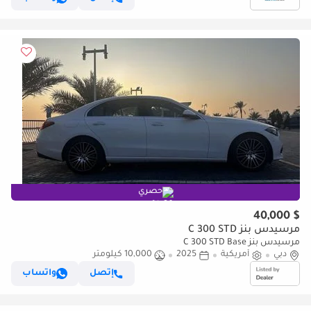
حصري
$ 40,000
مرسيدس بنز C 300 STD
مرسيدس بنز C 300 STD Base
دبي
أمريكية
2025
10,000 كيلومتر
إتصل
واتساب