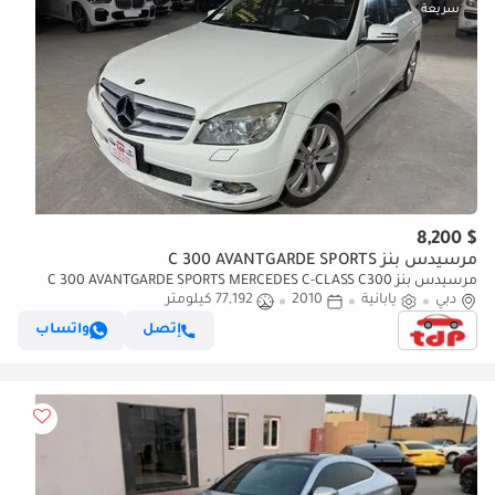
$ 8,200
مرسيدس بنز C 300 AVANTGARDE SPORTS
مرسيدس بنز C 300 AVANTGARDE SPORTS MERCEDES C-CLASS C300
دبي
يابانية
2010
77,192 كيلومتر
2010 3.0L | FULL SERVICE HISTORY | TWO KEYS | BLACK LEATHER
INTERIOR
إتصل
واتساب