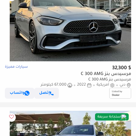
سيارات مميزة
$ 32,300
مرسيدس بنز C 300 AMG
مرسيدس بنز C 300 AMG
دبي
أمريكية
2022
67,000 كيلومتر
إتصل
واتساب
استجابة سريعة