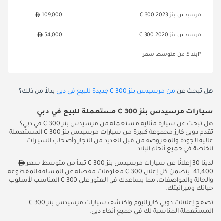
مرسيدس بنز C 300 2023
109,000
مرسيدس بنز C 300 2020
54,000
*ابتداءً من متوسط سعر
هل تبحث عن
من مرسيدس بنز C 300 جديدة للبيع في دبي
بدلاً من ذلك؟
سيارات مرسيدس بنز C 300 مستعملة للبيع في دبي
هل تبحث عن سيارة مثالية مستعملة من مرسيدس بنز C 300 في دبي؟
تقدم دوبي كارز مجموعة كبيرة من سيارات مرسيدس بنز C 300 المستعملة
عالية الجودة والمعروضة من قبل العديد من التجار وأصحاب السيارات
الخاصة في جميع أنحاء البلاد.
لدينا 30 إعلانًا عن سيارات مرسيدس بنز C 300 تبدأ من متوسط سعر
41,400. يتضمن كل إعلان C 300 معلومات مفصلة عن المسافة المقطوعة
والحالة والمواصفات، مما يساعدك في العثور على C 300 المناسب لأسلوب
حياتك وميزانيتك.
تصفح إعلانات دوبي كارز اليوم واكتشف سيارات مرسيدس بنز C 300
المستعملة المناسبة لك في جميع أنحاء دبي.