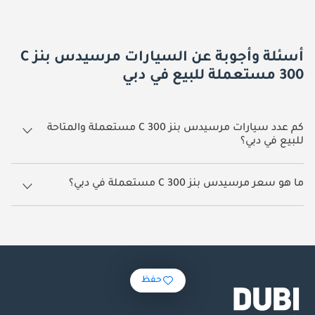
أسئلة وأجوبة عن السيارات مرسيدس بنز C
300 مستعملة للبيع في دبي
كم عدد سيارات مرسيدس بنز C 300 مستعملة والمتاحة
للبيع في دبي؟
30 سيارة مرسيدس بنز C 300 مستعملة متوفرة للبيع في دبي.
ما هو سعر مرسيدس بنز C 300 مستعملة في دبي؟
يبدأ سعر سيارة مرسيدس بنز C 300 مستعملة في دبي
41,400.
حفظ