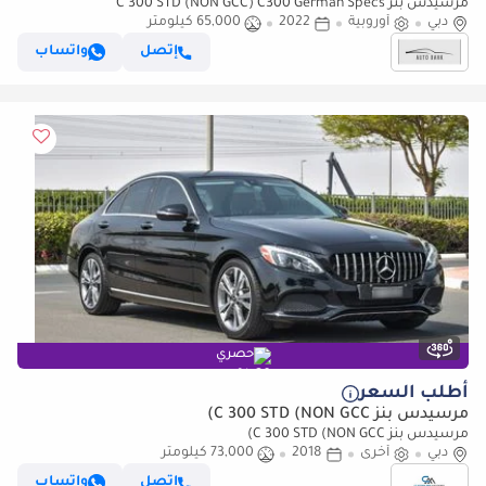
مرسيدس بنز C 300 STD (NON GCC) C300 German Specs
دبي
أوروبية
2022
65,000 كيلومتر
إتصل
واتساب
حصري
أطلب السعر
مرسيدس بنز C 300 STD (NON GCC)
مرسيدس بنز C 300 STD (NON GCC)
دبي
أخرى
2018
73,000 كيلومتر
إتصل
واتساب