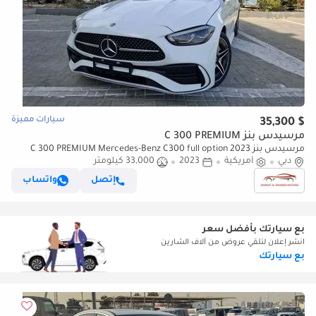
سيارات مميزة
$ 35,300
مرسيدس بنز C 300 PREMIUM
مرسيدس بنز C 300 PREMIUM Mercedes-Benz C300 full option 2023
دبي
أمريكية
2023
33,000 كيلومتر
إتصل
واتساب
بع سيارتك بأفضل سعر
انشر إعلان لتلقي عروض من آلاف الشارين
بع سيارتك