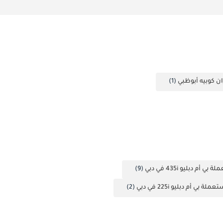
(1)
ي أم دبليو 435i في دبي
(9)
ملة بي أم دبليو 225i في دبي
(2)