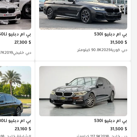
بي أم دبليو 530i
بي أم دبليو 750Li
$ 27,300
$ 31,500
دبي
كورية
2023
90.8K كيلومتر
دبي
خليجي
2019
97K كيلو
بي أم دبليو 530i
بي أم دبليو 730Li
$ 23,160
$ 31,500
دبي
خليجي
2018
117.9K كيلومتر
الشارقة
خليجي
018