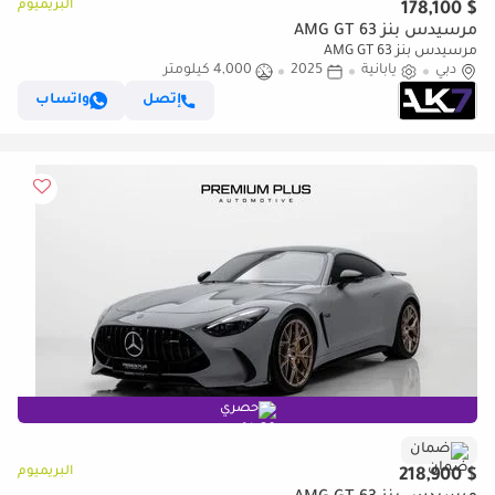
البريميوم
$ 178,100
مرسيدس بنز AMG GT 63
مرسيدس بنز AMG GT 63
دبي
يابانية
2025
4,000 كيلومتر
إتصل
واتساب
حصري
ضمان
البريميوم
$ 218,900