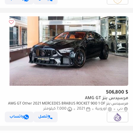
$ 506,800
مرسيدس بنز AMG GT
مرسيدس بنز AMG GT Other 2021 MERCEDES BRABUS ROCKET 900 1 OF
دبي
10 / LOW MILEAGE
أوروبية
2021
7,000 كيلومتر
إتصل
واتساب