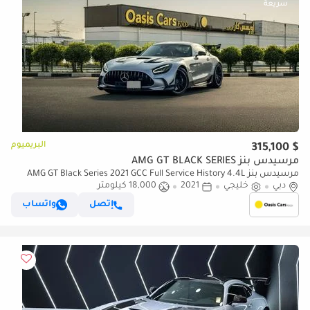
البريميوم
$ 315,100
مرسيدس بنز AMG GT BLACK SERIES
مرسيدس بنز AMG GT Black Series 2021 GCC Full Service History 4.4L
دبي
Biturbo V8
خليجي
2021
18,000 كيلومتر
إتصل
واتساب