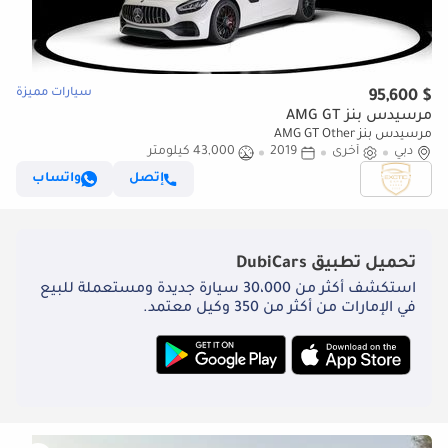
سيارات مميزة
$ 95,600
مرسيدس بنز AMG GT
مرسيدس بنز AMG GT Other
دبي
أخرى
2019
43,000 كيلومتر
إتصل
واتساب
تحميل تطبيق
DubiCars
استكشف أكثر من 30،000 سيارة جديدة ومستعملة للبيع
في الإمارات من أكثر من 350 وكيل معتمد.