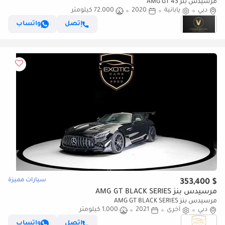
مرسيدس بنز AMG GT 43
دبي
يابانية
2020
72,000 كيلومتر
إتصل
واتساب
سيارات مميزة
$ 353,400
مرسيدس بنز AMG GT BLACK SERIES
مرسيدس بنز AMG GT BLACK SERIES
دبي
أخرى
2021
1,000 كيلومتر
إتصل
واتساب