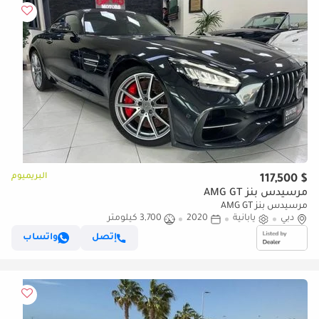
البريميوم
$ 117,500
مرسيدس بنز AMG GT
مرسيدس بنز AMG GT
دبي
يابانية
2020
3,700 كيلومتر
إتصل
واتساب