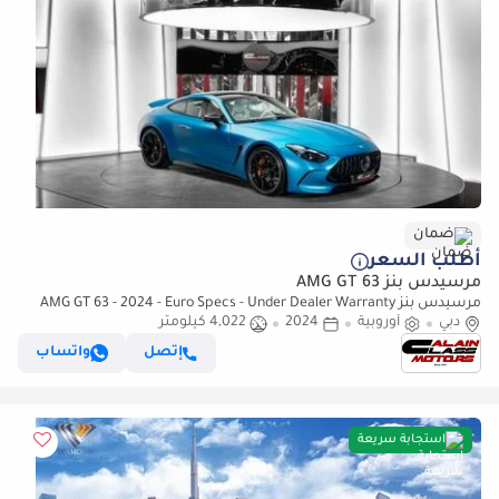
ضمان
أطلب السعر
مرسيدس بنز AMG GT 63
مرسيدس بنز AMG GT 63 - 2024 - Euro Specs - Under Dealer Warranty
دبي
أوروبية
2024
4,022 كيلومتر
إتصل
واتساب
استجابة سريعة