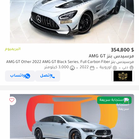
البريميوم
$ 354,800
مرسيدس بنز AMG GT
مرسيدس بنز AMG GT Other 2022 AMG GT Black Series, Full Carbon Fiber
دبي
أوروبية
2022
3,000 كيلومتر
Body Kit, AMG Track Package, EMC File Opened!!
إتصل
واتساب
استجابة سريعة