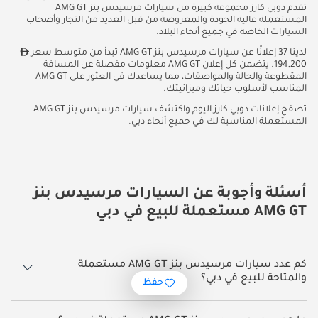
تقدم دوبي كارز مجموعة كبيرة من سيارات مرسيدس بنز AMG GT
المستعملة عالية الجودة والمعروضة من قبل العديد من التجار وأصحاب
السيارات الخاصة في جميع أنحاء البلاد.
لدينا 37 إعلانًا عن سيارات مرسيدس بنز AMG GT تبدأ من متوسط سعر
194,200. يتضمن كل إعلان AMG GT معلومات مفصلة عن المسافة
المقطوعة والحالة والمواصفات، مما يساعدك في العثور على AMG GT
المناسب لأسلوب حياتك وميزانيتك.
تصفح إعلانات دوبي كارز اليوم واكتشف سيارات مرسيدس بنز AMG GT
المستعملة المناسبة لك في جميع أنحاء دبي.
أسئلة وأجوبة عن السيارات مرسيدس بنز
AMG GT مستعملة للبيع في دبي
كم عدد سيارات مرسيدس بنز AMG GT مستعملة
والمتاحة للبيع في دبي؟
حفظ
37 سيارة مرسيدس بنز AMG GT مستعملة متوفرة للبيع في دبي.