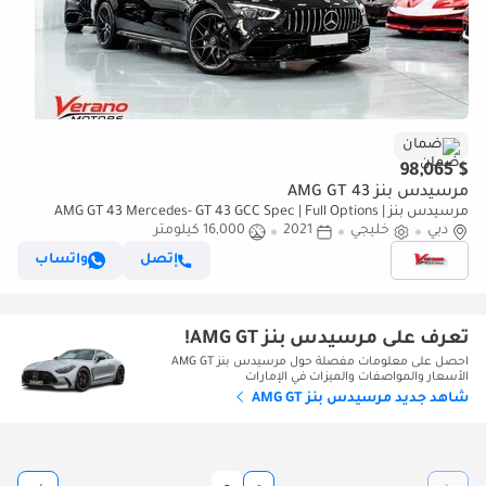
ضمان
$ 98,065
مرسيدس بنز AMG GT 43
مرسيدس بنز AMG GT 43 Mercedes- GT 43 GCC Spec | Full Options |
دبي
خليجي
2021
Under Warranty Service Contract
16,000 كيلومتر
إتصل
واتساب
تعرف على مرسيدس بنز AMG GT!
احصل على معلومات مفصلة حول مرسيدس بنز AMG GT
الأسعار والمواصفات والميزات في الإمارات
شاهد جديد مرسيدس بنز AMG GT