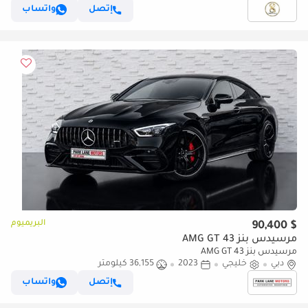
إتصل
واتساب
البريميوم
$ 90,400
مرسيدس بنز AMG GT 43
مرسيدس بنز AMG GT 43
دبي
خليجي
2023
36,155 كيلومتر
إتصل
واتساب