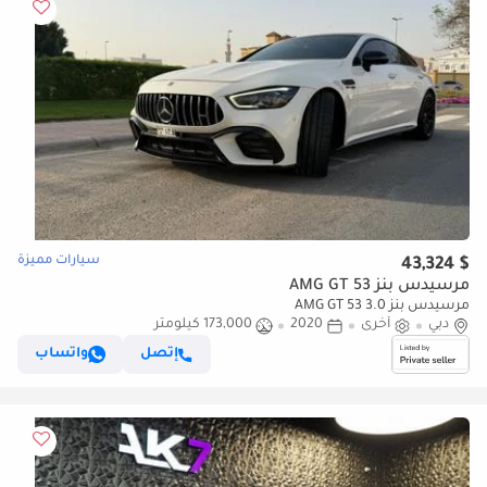
سيارات مميزة
$ 43,324
مرسيدس بنز AMG GT 53
مرسيدس بنز AMG GT 53 3.0
دبي
أخرى
2020
173,000 كيلومتر
إتصل
واتساب