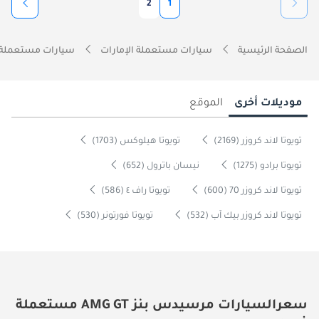
2
1
الصفحة الرئيسية
سيارات مستعملة الإمارات
سيارات مستعملة 
موديلات أخرى
الموقع
تويوتا لاند كروزر (2169)
تويوتا هيلوكس (1703)
تويوتا برادو (1275)
نيسان باترول (652)
تويوتا لاند كروزر 70 (600)
تويوتا راف ٤ (586)
تويوتا لاند كروزر بيك آب (532)
تويوتا فورتونر (530)
سعرالسيارات مرسيدس بنز AMG GT مستعملة