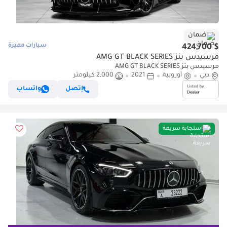
ضمان
سيارات مميزة
$ 424,700
مرسيدس بنز AMG GT BLACK SERIES
مرسيدس بنز AMG GT BLACK SERIES
دبي
أوروبية
2021
2,000 كيلومتر
إتصل
واتساب
استجابة سريعة