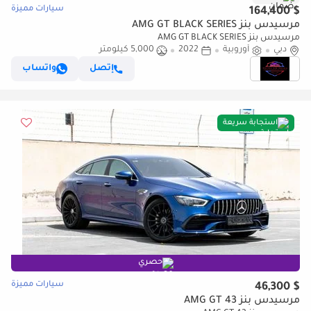
سيارات مميزة
$ 164,400
مرسيدس بنز AMG GT BLACK SERIES
مرسيدس بنز AMG GT BLACK SERIES
دبي
أوروبية
2022
5,000 كيلومتر
إتصل
واتساب
استجابة سريعة
حصري
سيارات مميزة
$ 46,300
مرسيدس بنز AMG GT 43