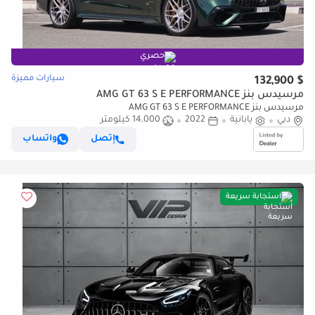
حصري
سيارات مميزة
$ 132,900
مرسيدس بنز AMG GT 63 S E PERFORMANCE
مرسيدس بنز AMG GT 63 S E PERFORMANCE
دبي
يابانية
2022
14,000 كيلومتر
إتصل
واتساب
استجابة سريعة