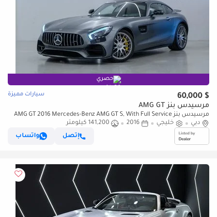
حصري
سيارات مميزة
$ 60,000
مرسيدس بنز AMG GT
مرسيدس بنز AMG GT 2016 Mercedes-Benz AMG GT S, With Full Service
دبي
خليجي
2016
History, Excellent Condition, GCC Spec
141,200 كيلومتر
إتصل
واتساب