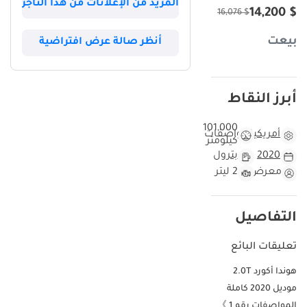
المزيد من الإعلانات من هذا التاجر
$ 14,200
$ 16,076
بيعت
أنظر صالة عرض افتراضية
أبرز النقاط
101,000
أمريكية
مواصفات
كيلومتر
2020
بترول
معرض
2 ليتر
التفاصيل
تعليقات البائع
هوندا أكورد 2.0T
موديل 2020 كاملة
المواصفات رقم 1 》