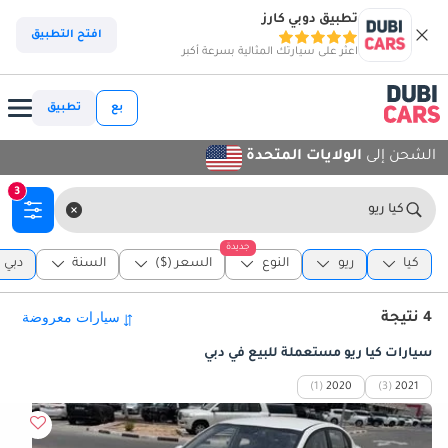
تطبيق دوبي كارز
افتح التطبيق
اعثر على سيارتك المثالية بسرعة أكبر
بع
تطبيق
الشحن إلى
الولايات المتحدة
3
كيا ريو
جديدة
كيا
ريو
النوع
السعر ($)
السنة
دبي
4 نتيجة
سيارات كيا ريو مستعملة للبيع في دبي
(1)
2020
(3)
2021