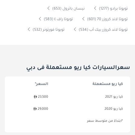
تويوتا برادو (1277)
نيسان باترول (653)
تويوتا لاند كروزر 70 (601)
تويوتا راف ٤ (583)
تويوتا لاند كروزر بيك آب (534)
تويوتا فورتونر (532)
سعرالسيارات كيا ريو مستعملة فى دبي
كيا ريو مستعملة
السعر*
كيا ريو 2021
23,500
كيا ريو 2020
29,000
*ابتداءً من متوسط سعر