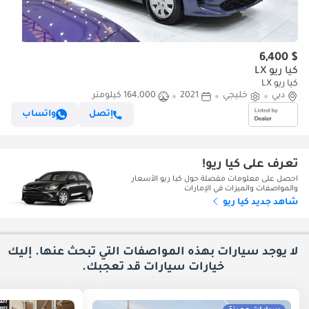
$ 6,400
كيا ريو LX
كيا ريو LX
دبي
خليجي
2021
164,000 كيلومتر
إتصل
واتساب
تعرف على كيا ريو!
احصل على معلومات مفصلة حول كيا ريو الأسعار
والمواصفات والميزات في الإمارات
شاهد جديد كيا ريو
لا يوجد سيارات بهذه المواصفات التي تبحث عنها. إليك
خيارات
سيارات قد تعجبك.