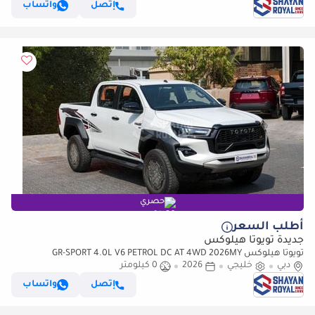
إتصل
واتساب
حصري
أطلب السعر
جديدة تويوتا هيلوكس
تويوتا هيلوكس GR-SPORT 4.0L V6 PETROL DC AT 4WD 2026MY
دبي
خليجي
2026
0 كيلومتر
إتصل
واتساب