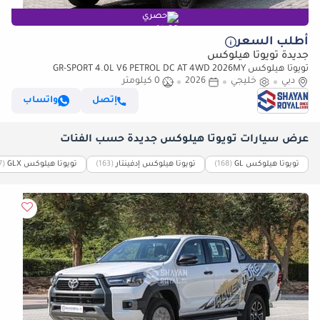
حصري
أطلب السعر
جديدة تويوتا هيلوكس
تويوتا هيلوكس GR-SPORT 4.0L V6 PETROL DC AT 4WD 2026MY
دبي
خليجي
2026
0 كيلومتر
إتصل
واتساب
عرض سيارات تويوتا هيلوكس جديدة حسب الفئات
تويوتا هيلوكس GL
‏(168)
تويوتا هيلوكس إدفينتار
‏(163)
تويوتا هيلوكس GLX
‏(157)