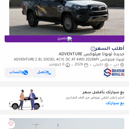
حصري
أطلب السعر
جديدة تويوتا هيلوكس ADVENTURE
تويوتا هيلوكس ADVENTURE 2.8L DIESEL 4CYL DC AT 4WD 2026MY
دبي
خليجي
2026
0 كيلومتر
إتصل
واتساب
بع سيارتك بأفضل سعر
انشر إعلان لتلقي عروض من آلاف الشارين
بع سيارتك