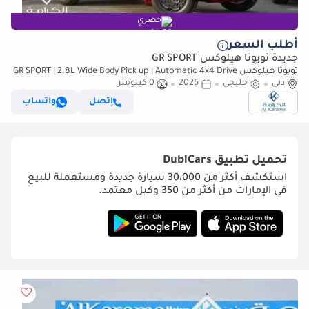
حصري
أطلب السعر
جديدة تويوتا هيلوكس GR SPORT
تويوتا هيلوكس GR SPORT | 2.8L Wide Body Pick up | Automatic 4x4 Drive
دبي
خليجي
| GCC Specs | 360 Camera
2026
0 كيلومتر
إتصل
واتساب
تحميل تطبيق
DubiCars
استكشف أكثر من 30،000 سيارة جديدة ومستعملة للبيع
في الإمارات من أكثر من 350 وكيل معتمد.