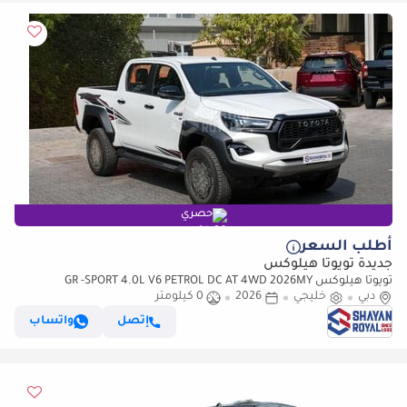
حصري
أطلب السعر
جديدة تويوتا هيلوكس
تويوتا هيلوكس GR -SPORT 4.0L V6 PETROL DC AT 4WD 2026MY
دبي
خليجي
2026
0 كيلومتر
إتصل
واتساب