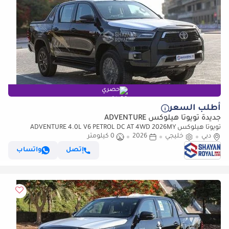
حصري
أطلب السعر
جديدة تويوتا هيلوكس ADVENTURE
تويوتا هيلوكس ADVENTURE 4.0L V6 PETROL DC AT 4WD 2026MY
دبي
خليجي
2026
0 كيلومتر
إتصل
واتساب