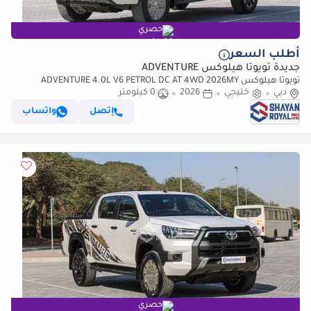
حصري
أطلب السعر
جديدة تويوتا هيلوكس ADVENTURE
تويوتا هيلوكس ADVENTURE 4.0L V6 PETROL DC AT 4WD 2026MY
دبي
خليجي
2026
0 كيلومتر
إتصل
واتساب
حصري