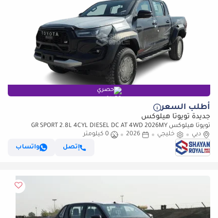
حصري
أطلب السعر
جديدة تويوتا هيلوكس
تويوتا هيلوكس GR SPORT 2.8L 4CYL DIESEL DC AT 4WD 2026MY
دبي
خليجي
2026
0 كيلومتر
إتصل
واتساب