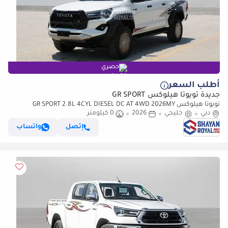
حصري
أطلب السعر
جديدة تويوتا هيلوكس GR SPORT
تويوتا هيلوكس GR SPORT 2.8L 4CYL DIESEL DC AT 4WD 2026MY
دبي
خليجي
2026
0 كيلومتر
إتصل
واتساب