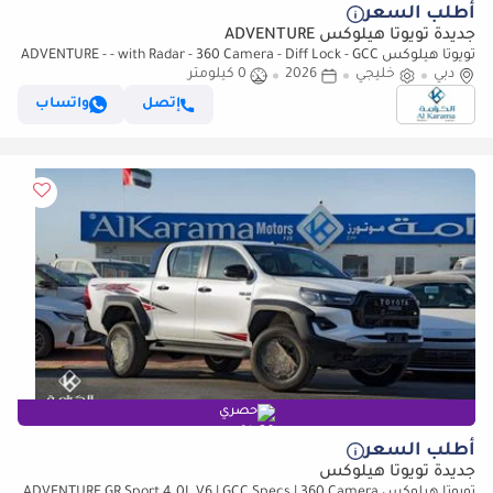
أطلب السعر
جديدة تويوتا هيلوكس ADVENTURE
تويوتا هيلوكس ADVENTURE - - with Radar - 360 Camera - Diff Lock - GCC
Specs
دبي
خليجي
2026
0 كيلومتر
إتصل
واتساب
حصري
أطلب السعر
جديدة تويوتا هيلوكس