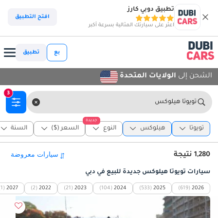
تطبيق دوبي كارز
افتح التطبيق
اعثر على سيارتك المثالية بسرعة أكبر
بع
تطبيق
الشحن إلى
الولايات المتحدة
3
تويوتا هيلوكس
جديدة
تويوتا
هيلوكس
النوع
السعر ($)
السنة
1,280 نتيجة
سيارات تويوتا هيلوكس جديدة للبيع في دبي
(1)
2027
(2)
2022
(21)
2023
(104)
2024
(533)
2025
(619)
2026