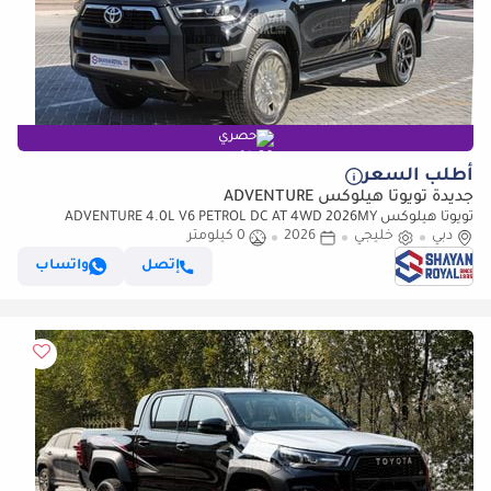
حصري
أطلب السعر
جديدة تويوتا هيلوكس ADVENTURE
تويوتا هيلوكس ADVENTURE 4.0L V6 PETROL DC AT 4WD 2026MY
دبي
خليجي
2026
0 كيلومتر
إتصل
واتساب