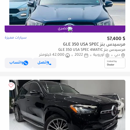
حصري
سيارات مميزة
$ 57,400
مرسيدس بنز GLE 350 USA SPEC
مرسيدس بنز GLE 350 USA SPEC 4MATIC
دبي
أوروبية
2022
42,000 كيلومتر
إتصل
واتساب