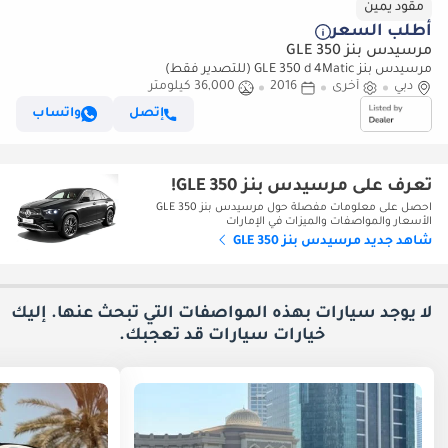
مقود يمين
أطلب السعر
مرسيدس بنز GLE 350
مرسيدس بنز GLE 350 d 4Matic (للتصدير فقط)
دبي
أخرى
2016
36,000 كيلومتر
إتصل
واتساب
تعرف على مرسيدس بنز GLE 350!
احصل على معلومات مفصلة حول مرسيدس بنز GLE 350
الأسعار والمواصفات والميزات في الإمارات
شاهد جديد مرسيدس بنز GLE 350
لا يوجد سيارات بهذه المواصفات التي تبحث عنها. إليك
خيارات
سيارات قد تعجبك.