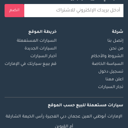
انضم
شركة
خريطة الموقع
إتصل بنا
السيارات المستعملة
من نحن
السيارات الجديدة
الشروط والأحكام
أخبار السيارات
السياسة الخاصة
قم ببيع سيارتك في الإمارات
تسجيل دخول
اعلن معنا
تجار السيارات
سيارات مستعملة
للبيع
حسب الموقع
الإمارات
أبوظبي
العين
عجمان
دبي
الفجيرة
رأس الخيمة
الشارقة
أم القيوين