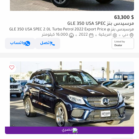
$ 63,300
مرسيدس بنز GLE 350 USA SPEC
مرسيدس بنز GLE 350 USA SPEC 2.0L Turbo Petrol 2022 Export Price @
دبي
231,000 AED
أمريكية
2022
16,000 كيلومتر
إتصل
واتساب
حصري