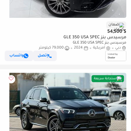
ضمان
$ 54,500
مرسيدس بنز GLE 350 USA SPEC
مرسيدس بنز GLE 350 USA SPEC
دبي
أمريكية
2024
79,000 كيلومتر
إتصل
واتساب
استجابة سريعة