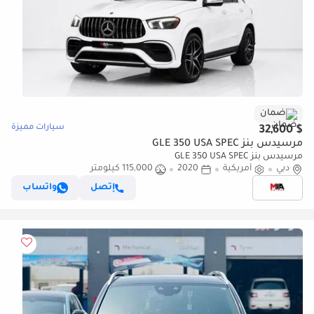
ضمان
سيارات مميزة
$ 32,600
مرسيدس بنز GLE 350 USA SPEC
مرسيدس بنز GLE 350 USA SPEC
دبي
أمريكية
2020
115,000 كيلومتر
إتصل
واتساب