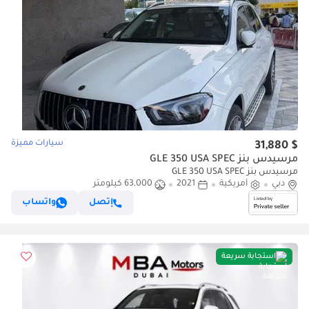
سيارات مميزة
$ 31,880
مرسيدس بنز GLE 350 USA SPEC
مرسيدس بنز GLE 350 USA SPEC
دبي
أمريكية
2021
63,000 كيلومتر
إتصل
واتساب
استجابة سريعة