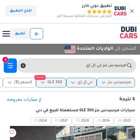
تطبيق دوبي كارز
افتح التطبيق
اعثر على سيارتك المثالية بسرعة أكبر
بع
تطبيق
الشحن إلى
الولايات المتحدة
4
مرسيدس بنز جي إل إي
جديدة
مرسيدس بنز
جي إل إي
GLE 350
السعر ($)
6 نتيجة
سيارات مرسيدس بنز GLE 350 مستعملة للبيع في دبي
(1)
2024
(1)
2021
(1)
2020
(1)
2016
(2)
2022