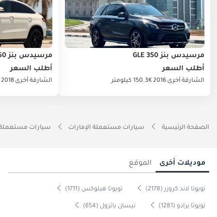
مرسيدس بنز GLE 350
مرسيدس بنز GLE 350
أطلب السعر
أطلب السعر
الشارقة
أخرى
2016
150.3K كيلومتر
الشارقة
أخرى
2018
الصفحة الرئيسية
سيارات مستعملة الإمارات
سيارات مستعملة 
موديلات أخرى
الموقع
تويوتا لاند كروزر (2178)
تويوتا هيلوكس (1711)
تويوتا برادو (1281)
نيسان باترول (654)