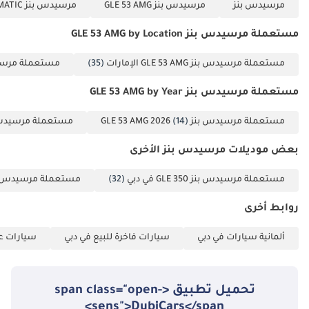
مرسيدس بنز
مرسيدس بنز GLE 53 AMG
مرسيدس بنز GLE 53 AMG AMG 4MATIC+
مستعملة مرسيدس بنز GLE 53 AMG by Location
مستعملة مرسيدس بنز GLE 53 AMG الإمارات
(35)
مستعملة مرسيدس بنز MG
مستعملة مرسيدس بنز GLE 53 AMG by Year
مستعملة مرسيدس بنز GLE 53 AMG 2026
(14)
مستعملة مرسيدس بنز MG 2024
بعض موديلات مرسيدس بنز الأخرى
مستعملة مرسيدس بنز GLE 350 في دبي
(32)
مستعملة مرسيدس بنز GLE 63 AMG ف
روابط أخرى
ألمانية سيارات في دبي
سيارات فاخرة للبيع في دبي
سيارات عا
تحميل تطبيق <span class="open-
sens">DubiCars</span>