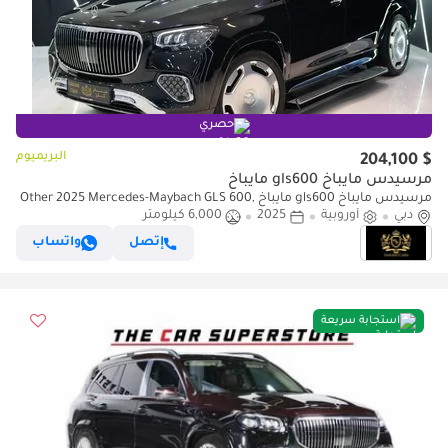
حصري
البريميوم
$ 204,100
مرسيدس مايباخ gls600 مايباخ
مرسيدس مايباخ gls600 مايباخ Other 2025 Mercedes-Maybach GLS 600,
دبي
أوروبية
2025
6,000 كيلومتر
Rare Blue Executive Interior, Rear Entertainment Screens!!
إتصل
واتساب
استجابة سريعة