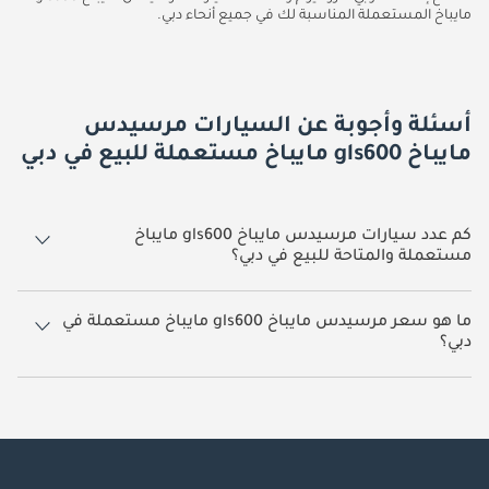
مايباخ المستعملة المناسبة لك في جميع أنحاء دبي.
أسئلة وأجوبة عن السيارات مرسيدس
مايباخ gls600 مايباخ مستعملة للبيع في دبي
كم عدد سيارات مرسيدس مايباخ gls600 مايباخ
مستعملة والمتاحة للبيع في دبي؟
16 سيارة مرسيدس مايباخ gls600 مايباخ مستعملة متوفرة للبيع في دبي.
ما هو سعر مرسيدس مايباخ gls600 مايباخ مستعملة في
دبي؟
يبدأ سعر سيارة مرسيدس مايباخ gls600 مايباخ مستعملة في دبي
399,999.