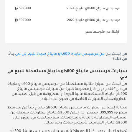
مرسيدس مايباخ gls600 مايباخ 2024
599,000
مرسيدس مايباخ gls600 مايباخ 2022
399,000
*ابتداءً من متوسط سعر
هل تبحث عن
من مرسيدس مايباخ gls600 مايباخ جديدة للبيع في دبي
بدلاً
من ذلك؟
سيارات مرسيدس مايباخ gls600 مايباخ مستعملة للبيع في
دبي
هل تبحث عن سيارة مثالية مستعملة من مرسيدس مايباخ gls600 مايباخ
في دبي؟ تقدم دوبي كارز مجموعة كبيرة من سيارات مرسيدس مايباخ
gls600 مايباخ المستعملة عالية الجودة والمعروضة من قبل العديد من
التجار وأصحاب السيارات الخاصة في جميع أنحاء البلاد.
لدينا 16 إعلانًا عن سيارات مرسيدس مايباخ gls600 مايباخ تبدأ من متوسط
سعر
399,999. يتضمن كل إعلان gls600 مايباخ معلومات مفصلة عن
المسافة المقطوعة والحالة والمواصفات، مما يساعدك في العثور على
gls600 مايباخ المناسب لأسلوب حياتك وميزانيتك.
تصفح إعلانات دوبي كارز اليوم واكتشف سيارات مرسيدس مايباخ gls600