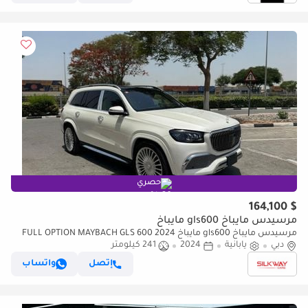
حصري
$ 164,100
مرسيدس مايباخ gls600 مايباخ
مرسيدس مايباخ gls600 مايباخ FULL OPTION MAYBACH GLS 600 2024
دبي
يابانية
2024
241 كيلومتر
إتصل
واتساب