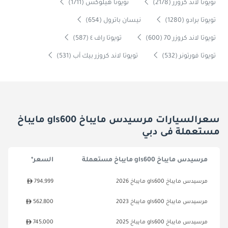
تويوتا لاند كروزر (2178)
تويوتا هيلوكس (1711)
تويوتا برادو (1280)
نيسان باترول (654)
تويوتا لاند كروزر 70 (600)
تويوتا راف ٤ (587)
تويوتا فورتونر (532)
تويوتا لاند كروزر بيك آب (531)
سعرالسيارات مرسيدس مايباخ gls600 مايباخ
مستعملة فى دبي
مرسيدس مايباخ gls600 مايباخ مستعملة
السعر*
مرسيدس مايباخ gls600 مايباخ 2026
794,999
مرسيدس مايباخ gls600 مايباخ 2023
562,800
مرسيدس مايباخ gls600 مايباخ 2025
745,000