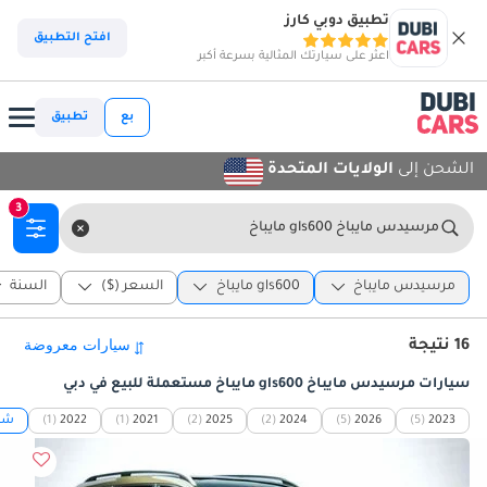
تطبيق دوبي كارز
افتح التطبيق
اعثر على سيارتك المثالية بسرعة أكبر
بع
تطبيق
الشحن إلى
الولايات المتحدة
3
مرسيدس مايباخ gls600 مايباخ
مرسيدس مايباخ
gls600 مايباخ
السعر ($)
السنة
16 نتيجة
سيارات مرسيدس مايباخ gls600 مايباخ مستعملة للبيع في دبي
2023
(5)
2026
(5)
2024
(2)
2025
(2)
2021
(1)
2022
(1)
شاه