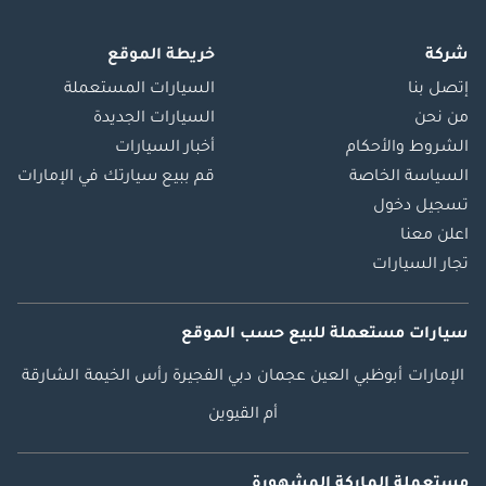
شركة
خريطة الموقع
إتصل بنا
السيارات المستعملة
من نحن
السيارات الجديدة
الشروط والأحكام
أخبار السيارات
السياسة الخاصة
قم ببيع سيارتك في الإمارات
تسجيل دخول
اعلن معنا
تجار السيارات
سيارات مستعملة
للبيع
حسب الموقع
الإمارات
أبوظبي
العين
عجمان
دبي
الفجيرة
رأس الخيمة
الشارقة
أم القيوين
مستعملة الماركة المشهورة