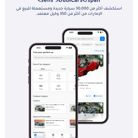
sens">DubiCars</span>
استكشف أكثر من 30،000 سيارة جديدة ومستعملة للبيع في
الإمارات من أكثر من 350 وكيل معتمد.