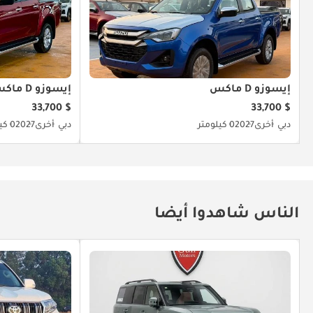
إيسوزو D ماكس
إيسوزو D ماكس
$ 33,700
$ 33,700
دبي
أخرى
2027
0 كيلومتر
دبي
أخرى
2027
0 كيلومتر
الناس شاهدوا أيضا