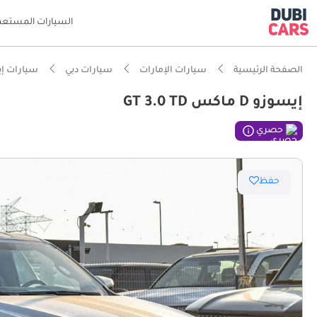
السيارات المستعم
الصفحة الرئيسية
سيارات الإمارات
سيارات دبي
سيارات إ
إيسوزو D ماكس GT 3.0 TD
ذكاء دو
حصري
مؤهلة فع
حفظ
أقل نسب
تصنيف أمان 5 نج