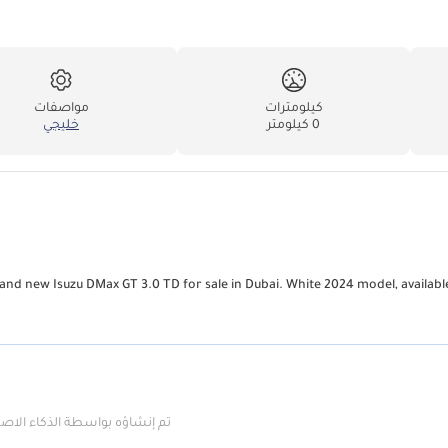
كيلومترات
مواصفات
0 كيلومتر
خليجي
and new Isuzu DMax GT 3.0 TD for sale in Dubai. White 2024 model, available
تم إنشاؤه بواسطة الذكاء الا