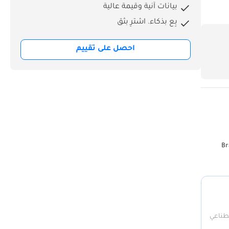
بيانات آنية وقيمة عالية
بِع بذكاء. اشترِ بثق
احصل على تقييم
Br
صطناعي