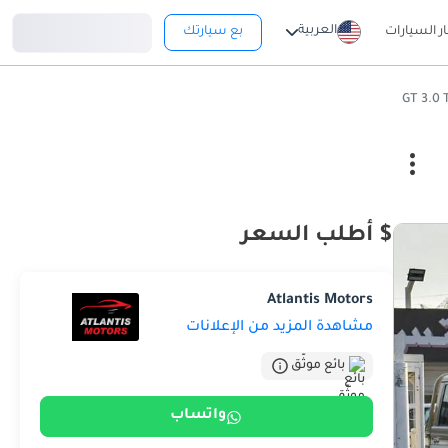
تسجيل دخول
العربية
ار السيارات
بع سيارتك
$ أطلب السعر
Atlantis Motors
مشاهدة المزيد من الإعلانات
بائع موثّق
واتساب