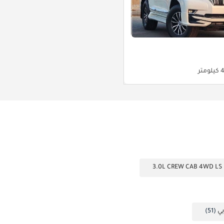
متر
(51)