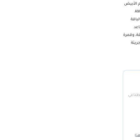
لد البلاتينيوم الأبيض
ضي. كما تم تعزيز السيارة من خلال باقة مانوفاكتور، مع لمسات داخلية وخارجية من ألياف الكربون من AMG
لباقة
تر، ومقاعد
تطورة، وعتبات الأبواب الأنيقة، وقمرة
نية جريئة
 AMG. اتصل بنا لمزيد من المعلومات: (WA) (اتصال
صطناعي
ذا