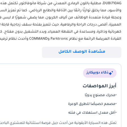
وعجلة قيادة متعددة الوظائف من ألياف الكربون، مما يضفي شعورًا لا لبس فيه 
مشاهدة الوصف الكامل
مباشر) (رقم دبي)
ذكاء دوبيكارز
أبرز المواصفات
•
محرك مصنوع يدويًا
•
مصمم خصيصًا للطرق الوعرة
•
أقل معدل استهلاك في فئته
تمثل هذه السيارة الأيقونية من أحدث جيل فرصة استثنائية للمشتري الباحث عن