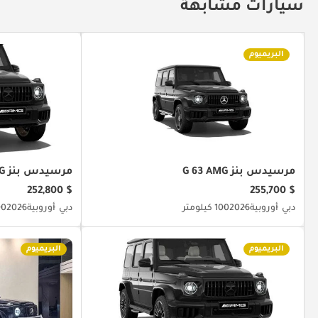
سيارات مشابهة
البريميوم
مرسيدس بنز G 63 AMG
مرسيدس بنز G 63 AMG
$ 252,800
$ 255,700
دبي
أوروبية
2026
100 كيلومتر
دبي
أوروبية
2026
100 ك
البريميوم
البريميوم