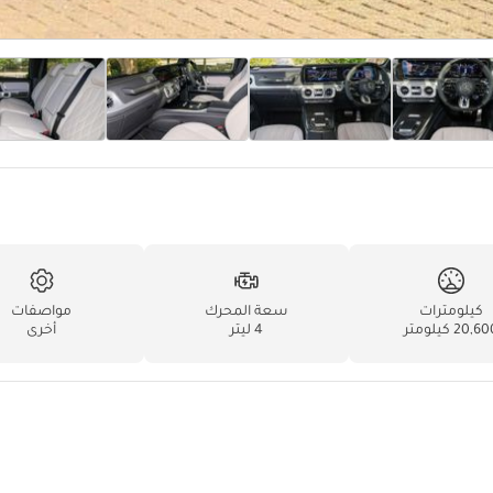
كيلومترات
سعة المحرك
مواصفات
20,6 كيلومتر
4 ليتر
أخرى