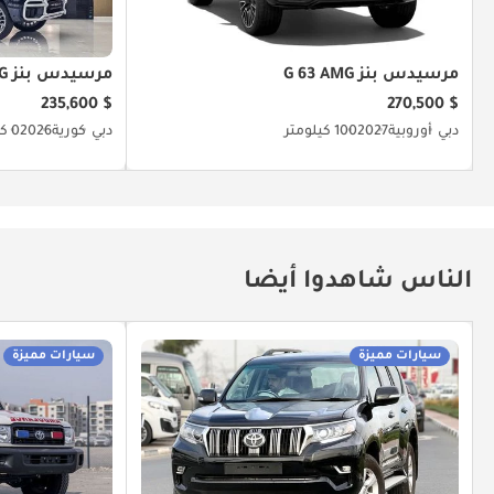
مرسيدس بنز G 63 AMG
مرسيدس بنز G 63 AMG
$ 235,600
$ 270,500
دبي
أوروبية
2027
100 كيلومتر
دبي
كورية
2026
0 كيلومتر
الناس شاهدوا أيضا
سيارات مميزة
سيارات مميزة