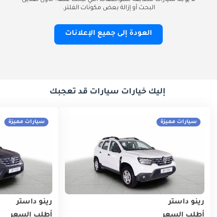
لا يوجد سيارات مطابقة للمواصفات التي تبحث عنها. حاول تعديل
البحث أو إزالة بعض مكونات الفلتر.
العودة إلى جميع الإعلانات
إليك خيارات سيارات قد تعجبك
سيارات مميزة
سيارات مميزة
رينو داستر
رينو داستر
أطلب السعر
أطلب السعر