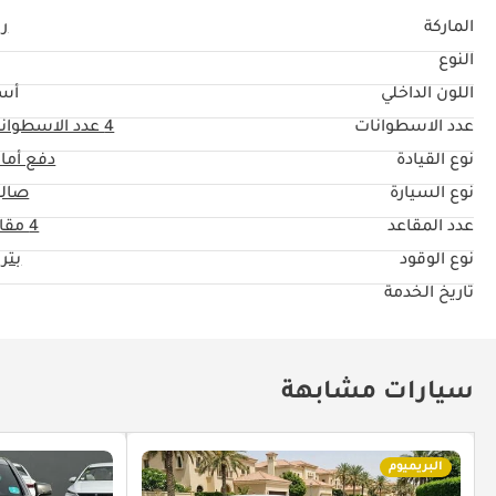
الماركة
ري
النوع
اللون الداخلي
أس
عدد الاسطوانات
4
عدد الاسطوان
نوع القيادة
دفع أما
نوع السيارة
صال
عدد المقاعد
4 مقاعد
نوع الوقود
بتر
تاريخ الخدمة
سيارات مشابهة
البريميوم