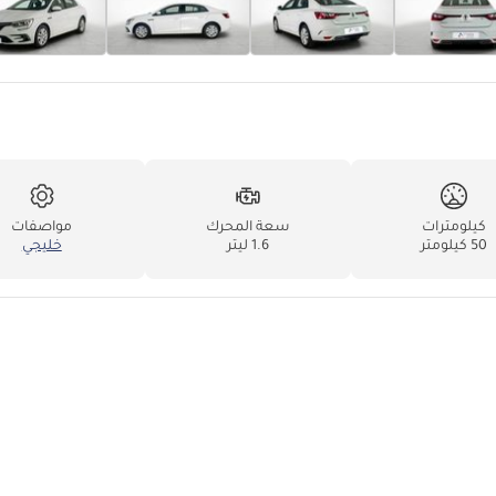
كيلومترات
سعة المحرك
مواصفات
50 كيلومتر
1.6 ليتر
خليجي