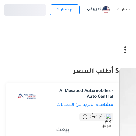
تسجيل دخول
العربية
ار السيارات
بع سيارتك
$ أطلب السعر
Al Masaood Automobiles -
Auto Central
مشاهدة المزيد من الإعلانات
بائع موثّق
بيعت