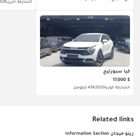
الشارقة
أخرى
2026
كيا سبورتيج
$ 17,000
الشارقة
كورية
2022
45K كيلومتر
Related links
رينو ميجان Information Section