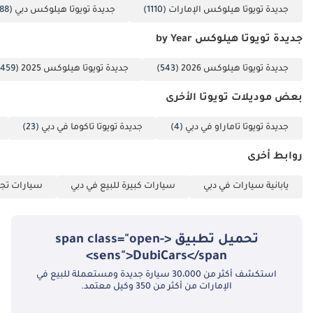
جديدة تويوتا هيلوكس الإمارات
(1110)
جديدة تويوتا هيلوكس دبي
(1088)
جديدة تويوتا هيلوكس by Year
جديدة تويوتا هيلوكس 2026
(543)
جديدة تويوتا هيلوكس 2025
(459)
بعض موديلات تويوتا الأخرى
جديدة تويوتا تاماراو في دبي
(4)
جديدة تويوتا تاكوما في دبي
(23)
روابط أخرى
يابانية سيارات في دبي
سيارات كبيرة للبيع في دبي
سيارات تجا
تحميل تطبيق <span class="open-
sens">DubiCars</span>
استكشف أكثر من 30،000 سيارة جديدة ومستعملة للبيع في
الإمارات من أكثر من 350 وكيل معتمد.