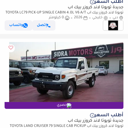
أطلب السعر
جديدة تويوتا لاند كروزر بيك آب
تويوتا لاند كروزر بيك آب TOYOTA LC79 PICK-UP SINGLE CABIN 4.0L V6 A/T
دبي
خليجي
2026 FULL OPTION
2026
0 كيلومتر
إتصل
واتساب
حصري
أطلب السعر
جديدة تويوتا لاند كروزر بيك آب
تويوتا لاند كروزر بيك آب TOYOTA LAND CRUISER 79 SINGLE CAB PICKUP