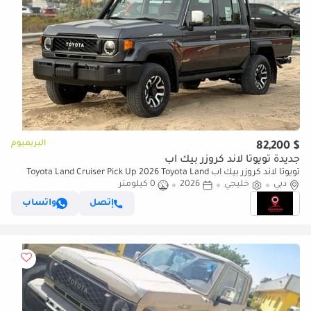
البريميوم
$ 82,200
جديدة تويوتا لاند كروزر بيك آب
تويوتا لاند كروزر بيك آب Toyota Land Cruiser Pick Up 2026 Toyota Land
دبي
خليجي
2026
0 كيلومتر
Cruiser LC79 DC 4.0L AT Petrol (Full Option)
إتصل
واتساب