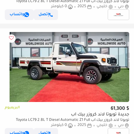
تويوتا لاند كروزر بيك آب Toyota LC79 2.8L T Diesel Automatic Z1 Full
دبي
Option 2025 (للتصدير فقط)
خليجي
2025
0 كيلومتر
إتصل
واتساب
البريميوم
$ 61,300
جديدة تويوتا لاند كروزر بيك آب
تويوتا لاند كروزر بيك آب Toyota LC79 2.8L T Diesel Automatic Z1 Full
دبي
Option 2025 (للتصدير فقط)
خليجي
2025
0 كيلومتر
إتصل
واتساب