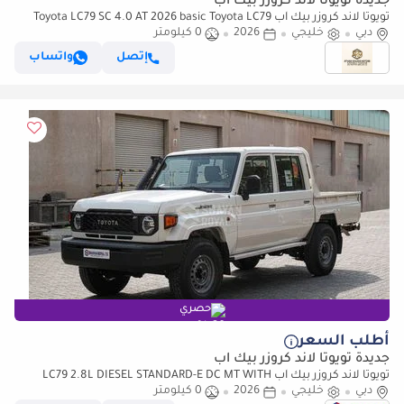
جديدة تويوتا لاند كروزر بيك آب
تويوتا لاند كروزر بيك آب Toyota LC79 SC 4.0 AT 2026 basic Toyota LC79
دبي
4.0 AT 2026 Basic
خليجي
2026
0 كيلومتر
إتصل
واتساب
حصري
أطلب السعر
جديدة تويوتا لاند كروزر بيك آب
تويوتا لاند كروزر بيك آب LC79 2.8L DIESEL STANDARD-E DC MT WITH
دبي
خليجي
DIFF-LOCK 2026MY
2026
0 كيلومتر