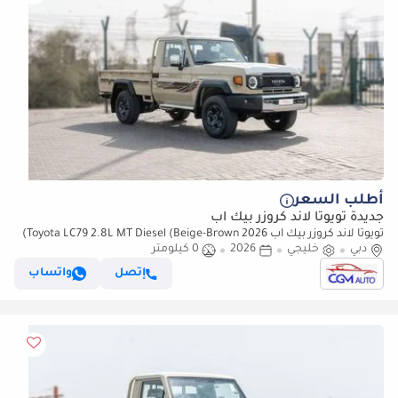
أطلب السعر
جديدة تويوتا لاند كروزر بيك آب
تويوتا لاند كروزر بيك آب 2026 Toyota LC79 2.8L MT Diesel (Beige-Brown)
دبي
خليجي
2026
0 كيلومتر
إتصل
واتساب