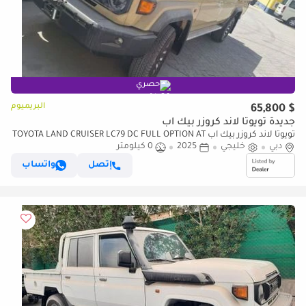
حصري
البريميوم
$ 65,800
جديدة تويوتا لاند كروزر بيك آب
تويوتا لاند كروزر بيك آب TOYOTA LAND CRUISER LC79 DC FULL OPTION AT
دبي
خليجي
2025
0 كيلومتر
إتصل
واتساب