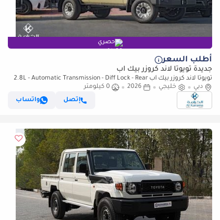
حصري
أطلب السعر
جديدة تويوتا لاند كروزر بيك آب
تويوتا لاند كروزر بيك آب 2.8L - Automatic Transmission - Diff Lock - Rear
دبي
خليجي
2026
0 كيلومتر
Camera - Cool Box - Diff Lock - Cruise Control
إتصل
واتساب