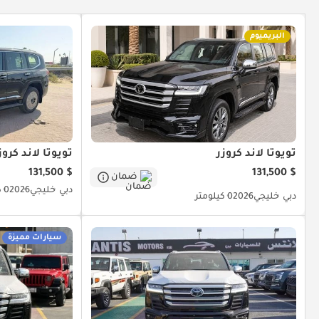
البريميوم
تويوتا لاند كروزر
تويوتا لاند كروز
$ 131,500
$ 131,500
ضمان
دبي
خليجي
2026
0 كيلومتر
دبي
خليجي
2026
0 كيلومتر
سيارات مميزة