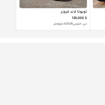
تويوتا لاند كروزر
$ 126,000
دبي
خليجي
2026
0 كيلومتر