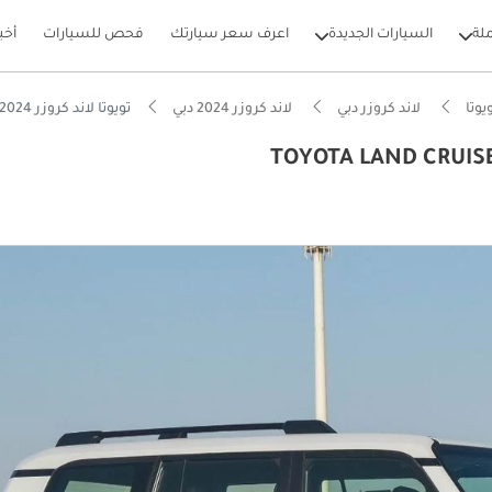
لة
السيارات الجديدة
اعرف سعر سيارتك
فحص للسيارات
أخب
يوتا
لاند كروزر دبي
لاند كروزر 2024 دبي
تويوتا لاند كروزر TOYOTA LAND CRUISER PRADO 2.4L 4WD SUV 2024