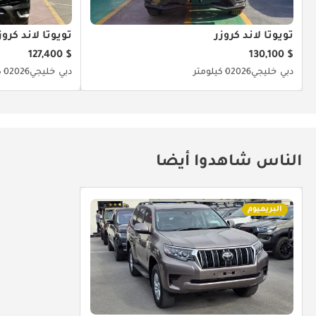
تويوتا لاند كروزر
تويوتا لاند كروز
$ 127,400
$ 130,100
دبي
خليجي
2026
0 كيلومتر
دبي
خليجي
2026
0 كيلومتر
الناس شاهدوا أيضا
البريميوم