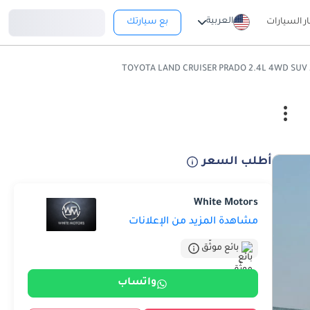
تسجيل دخول
العربية
ار السيارات
بع سيارتك
أطلب السعر
White Motors
مشاهدة المزيد من الإعلانات
بائع موثّق
واتساب