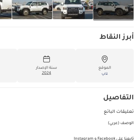
أبرز النقاط
الموقع
سنة الإصدار
دبي
2024
التفاصيل
تعليقات البائع
الوصف (عربي)
تابعنا على Facebook و Instagram