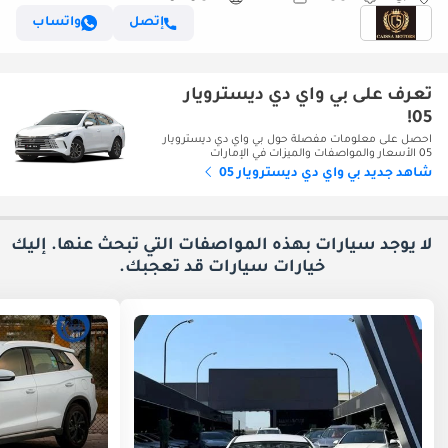
إتصل
واتساب
تعرف على بي واي دي ديسترويار
05!
احصل على معلومات مفصلة حول بي واي دي ديسترويار
05 الأسعار والمواصفات والميزات في الإمارات
شاهد جديد بي واي دي ديسترويار 05
لا يوجد سيارات بهذه المواصفات التي تبحث عنها. إليك
خيارات
سيارات قد تعجبك.