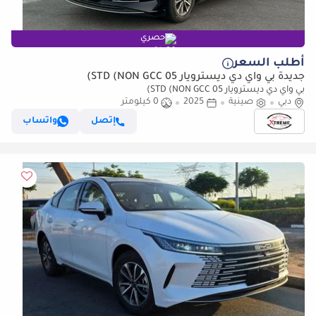
حصري
أطلب السعر
جديدة بي واي دي ديسترويار 05 STD (NON GCC)
بي واي دي ديسترويار 05 STD (NON GCC)
دبي
صينية
2025
0 كيلومتر
إتصل
واتساب