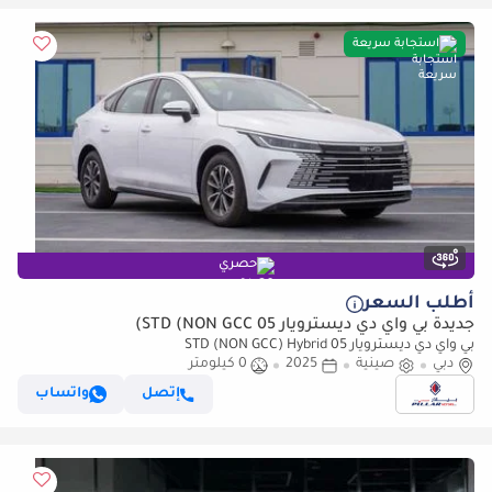
استجابة سريعة
حصري
أطلب السعر
جديدة بي واي دي ديسترويار 05 STD (NON GCC)
بي واي دي ديسترويار 05 STD (NON GCC) Hybrid
دبي
صينية
2025
0 كيلومتر
إتصل
واتساب