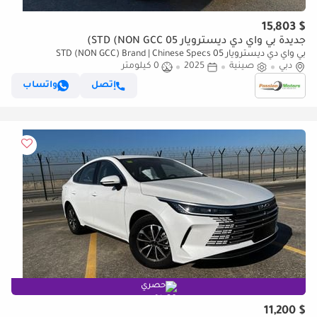
$ 15,803
جديدة بي واي دي ديسترويار 05 STD (NON GCC)
بي واي دي ديسترويار 05 STD (NON GCC) Brand | Chinese Specs
دبي
صينية
2025
0 كيلومتر
إتصل
واتساب
حصري
$ 11,200