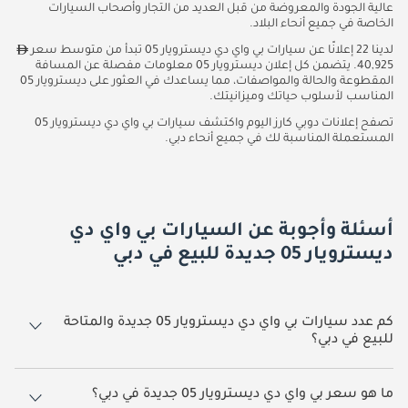
عالية الجودة والمعروضة من قبل العديد من التجار وأصحاب السيارات
الخاصة في جميع أنحاء البلاد.
لدينا 22 إعلانًا عن سيارات بي واي دي ديسترويار 05 تبدأ من متوسط سعر
40,925. يتضمن كل إعلان ديسترويار 05 معلومات مفصلة عن المسافة
المقطوعة والحالة والمواصفات، مما يساعدك في العثور على ديسترويار 05
المناسب لأسلوب حياتك وميزانيتك.
تصفح إعلانات دوبي كارز اليوم واكتشف سيارات بي واي دي ديسترويار 05
المستعملة المناسبة لك في جميع أنحاء دبي.
أسئلة وأجوبة عن السيارات بي واي دي
ديسترويار 05 جديدة للبيع في دبي
كم عدد سيارات بي واي دي ديسترويار 05 جديدة والمتاحة
للبيع في دبي؟
22 سيارة بي واي دي ديسترويار 05 جديدة متوفرة للبيع في دبي.
ما هو سعر بي واي دي ديسترويار 05 جديدة في دبي؟