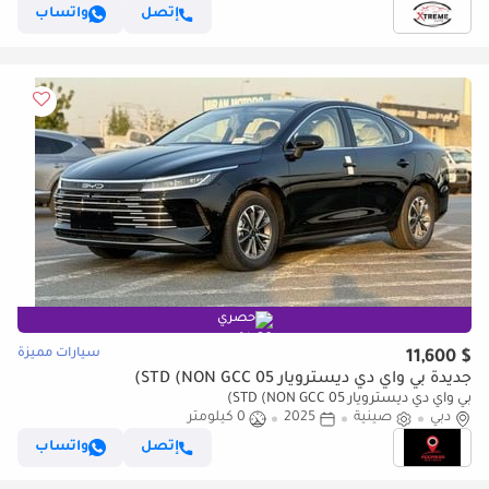
إتصل
واتساب
حصري
سيارات مميزة
$ 11,600
جديدة بي واي دي ديسترويار 05 STD (NON GCC)
بي واي دي ديسترويار 05 STD (NON GCC)
دبي
صينية
2025
0 كيلومتر
إتصل
واتساب