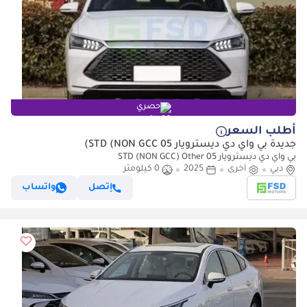
حصري
أطلب السعر
جديدة بي واي دي ديسترويار 05 STD (NON GCC)
بي واي دي ديسترويار 05 STD (NON GCC) Other
دبي
أخرى
2025
0 كيلومتر
إتصل
واتساب