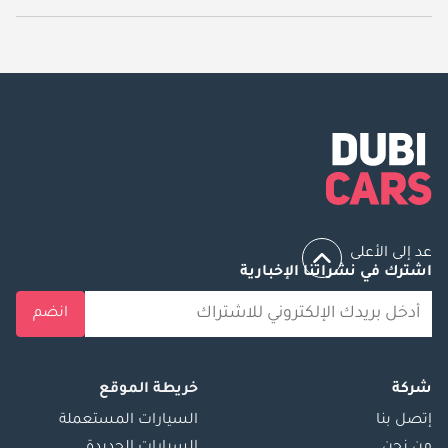
يبدأ سعر سيارة بي واي دي ديسترويار 05 جديدة في دبي
40,925.
عد إلى الأعلى
اشترك في نشراتنا الإخبارية
انضم
شركة
خريطة الموقع
إتصل بنا
السيارات المستعملة