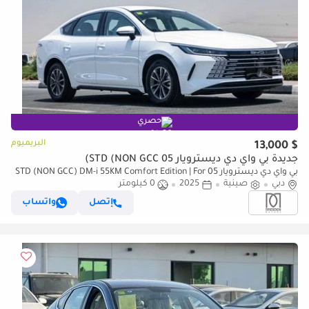
حصري
البريميوم
$ 13,000
جديدة بي واي دي ديسترويار 05 STD (NON GCC)
بي واي دي ديسترويار 05 STD (NON GCC) DM-i 55KM Comfort Edition | For
دبي
Local Price +10%
صينية
2025
0 كيلومتر
إتصل
واتساب