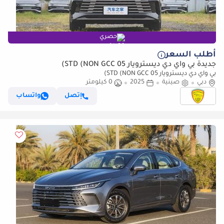
حصري
أطلب السعر
جديدة بي واي دي ديسترويار 05 STD (NON GCC)
بي واي دي ديسترويار 05 STD (NON GCC)
دبي
صينية
2025
0 كيلومتر
إتصل
واتساب