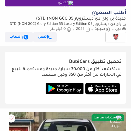
حصري
أطلب السعر
جديدة بي واي دي ديسترويار 05 STD (NON GCC)
بي واي دي ديسترويار 05 STD (NON GCC) Glory Edition 55 Luxury Edition
دبي
صينية
2025
0 كيلومتر
إتصل
واتساب
تحميل تطبيق
DubiCars
استكشف أكثر من 30،000 سيارة جديدة ومستعملة للبيع
في الإمارات من أكثر من 350 وكيل معتمد.
استجابة سريعة