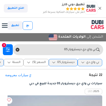
تطبيق دوبي كارز
افتح التطبيق
اعثر على سيارتك المثالية بسرعة أكبر
بع
تطبيق
الشحن إلى
الولايات المتحدة
3
بي واي دي ديسترويار 05
بي واي دي
ديسترويار 05
السعر ($)
السنة
د
22 نتيجة
سيارات بي واي دي ديسترويار 05 جديدة للبيع في دبي
(22)
2025