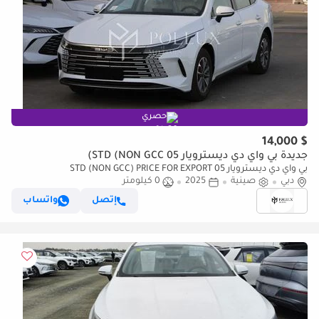
حصري
$ 14,000
جديدة بي واي دي ديسترويار 05 STD (NON GCC)
بي واي دي ديسترويار 05 STD (NON GCC) PRICE FOR EXPORT
دبي
صينية
2025
0 كيلومتر
إتصل
واتساب