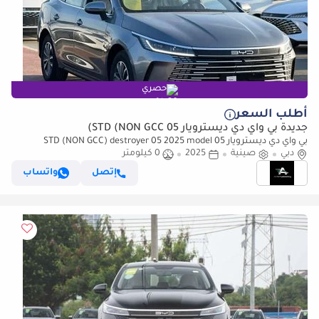
حصري
أطلب السعر
جديدة بي واي دي ديسترويار 05 STD (NON GCC)
بي واي دي ديسترويار 05 STD (NON GCC) destroyer 05 2025 model
دبي
صينية
2025
0 كيلومتر
إتصل
واتساب