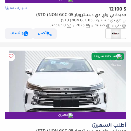
سيارات مميزة
$ 12,100
جديدة بي واي دي ديسترويار 05 STD (NON GCC)
بي واي دي ديسترويار 05 STD (NON GCC)
دبي
صينية
2025
0 كيلومتر
إتصل
واتساب
استجابة سريعة
حصري
أطلب السعر