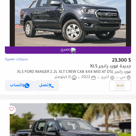
حصري
سيارات مميزة
$ 23,300
جديدة فورد رانجر XLS
فورد رانجر XLS FORD RANGER 2.2L XLT CREW CAB 4X4 MID AT DSL
دبي
أخرى
2022
0 كيلومتر
إتصل
واتساب