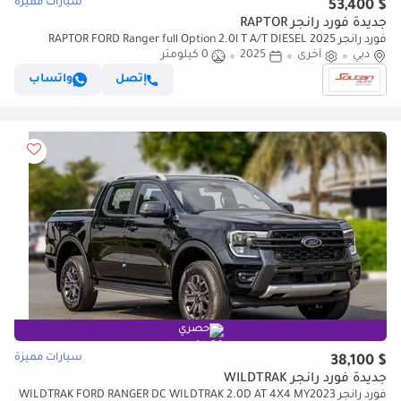
سيارات مميزة
$ 53,400
جديدة فورد رانجر RAPTOR
فورد رانجر RAPTOR FORD Ranger full Option 2.0l T A/T DIESEL 2025
دبي
MODEL
أخرى
2025
0 كيلومتر
إتصل
واتساب
حصري
سيارات مميزة
$ 38,100
جديدة فورد رانجر WILDTRAK
فورد رانجر WILDTRAK FORD RANGER DC WILDTRAK 2.0D AT 4X4 MY2023