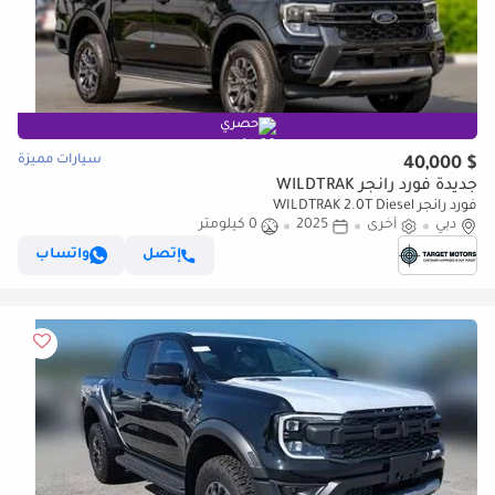
حصري
سيارات مميزة
$ 40,000
جديدة فورد رانجر WILDTRAK
فورد رانجر WILDTRAK 2.0T Diesel
دبي
أخرى
2025
0 كيلومتر
إتصل
واتساب