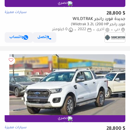
حصري
سيارات مميزة
$ 28,800
جديدة فورد رانجر WILDTRAK
فورد رانجر Wildtrak 3.2L (200 HP)
دبي
أخرى
2022
0 كيلومتر
إتصل
واتساب
حصري
سيارات مميزة
$ 28,800