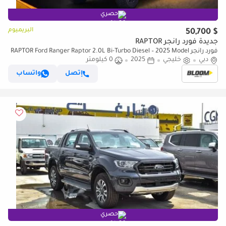
حصري
البريميوم
$ 50,700
جديدة فورد رانجر RAPTOR
فورد رانجر RAPTOR Ford Ranger Raptor 2.0L Bi-Turbo Diesel – 2025 Model
دبي
خليجي
2025
0 كيلومتر
إتصل
واتساب
حصري