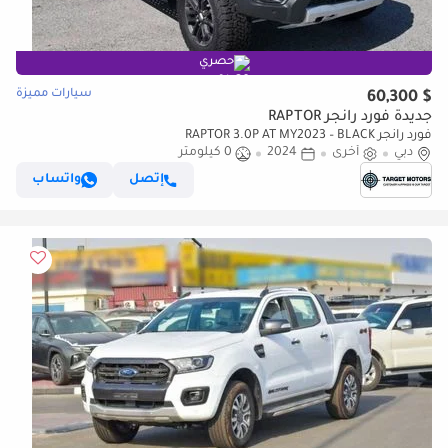
حصري
سيارات مميزة
$ 60,300
جديدة فورد رانجر RAPTOR
فورد رانجر RAPTOR 3.0P AT MY2023 – BLACK
دبي
أخرى
2024
0 كيلومتر
إتصل
واتساب