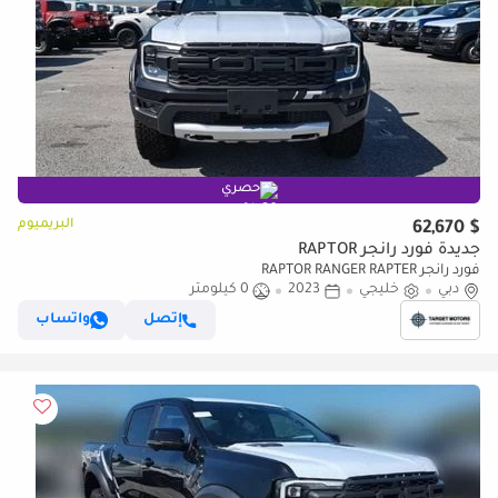
حصري
البريميوم
$ 62,670
جديدة فورد رانجر RAPTOR
فورد رانجر RAPTOR RANGER RAPTER
دبي
خليجي
2023
0 كيلومتر
إتصل
واتساب