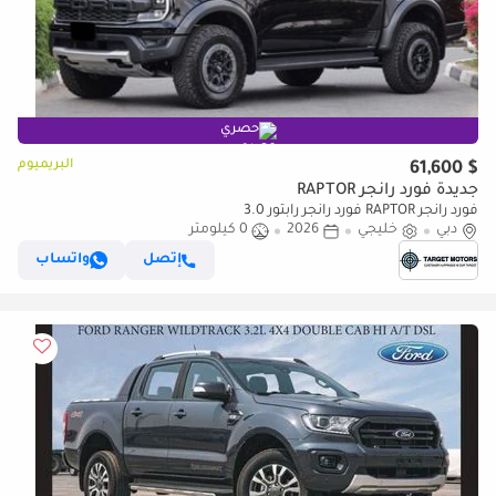
حصري
البريميوم
$ 61,600
جديدة فورد رانجر RAPTOR
فورد رانجر RAPTOR فورد رانجر رابتور 3.0
دبي
خليجي
2026
0 كيلومتر
إتصل
واتساب