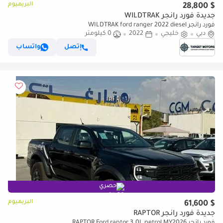
البريميوم
$ 28,800
جديدة فورد رانجر WILDTRAK
فورد رانجر WILDTRAK ford ranger 2022 diesel
دبي
خليجي
2022
0 كيلومتر
إتصل
واتساب
حصري
البريميوم
$ 61,600
جديدة فورد رانجر RAPTOR