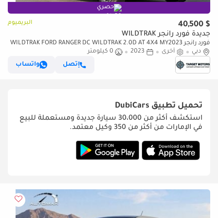
حصري
البريميوم
$ 40,500
جديدة فورد رانجر WILDTRAK
فورد رانجر WILDTRAK FORD RANGER DC WILDTRAK 2.0D AT 4X4 MY2023
دبي
– BLACK
أخرى
2023
0 كيلومتر
إتصل
واتساب
تحميل تطبيق
DubiCars
استكشف أكثر من 30،000 سيارة جديدة ومستعملة للبيع
في الإمارات من أكثر من 350 وكيل معتمد.