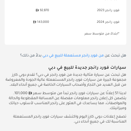
فورد رانجر 2023
92,870
فورد رانجر 2024
143,000
*ابتداءً من متوسط سعر
هل تبحث عن
من فورد رانجر مستعملة للبيع في دبي
بدلاً من ذلك؟
سيارات فورد رانجر جديدة للبيع في دبي
هل تبحث عن سيارة مثالية جديدة من فورد رانجر في دبي؟ تقدم دوبي كارز
مجموعة كبيرة من سيارات فورد رانجر المستعملة عالية الجودة والمعروضة
من قبل العديد من التجار وأصحاب السيارات الخاصة في جميع أنحاء البلاد.
لدينا 51 إعلانًا عن سيارات فورد رانجر تبدأ من متوسط سعر
101,000.
يتضمن كل إعلان رانجر معلومات مفصلة عن المسافة المقطوعة والحالة
والمواصفات، مما يساعدك في العثور على رانجر المناسب لأسلوب حياتك
وميزانيتك.
تصفح إعلانات دوبي كارز اليوم واكتشف سيارات فورد رانجر المستعملة
المناسبة لك في جميع أنحاء دبي.