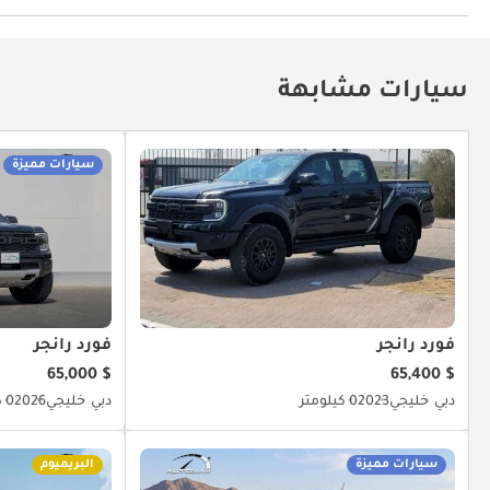
مكيّف
سيارات مشابهة
سيارات مميزة
فورد رانجر
فورد رانجر
$ 65,000
$ 65,400
دبي
خليجي
2023
0 كيلومتر
دبي
خليجي
2026
0 كيلومتر
سيارات مميزة
البريميوم