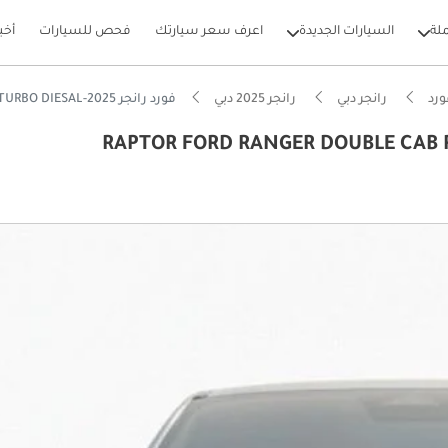
لة
السيارات الجديدة
اعرف سعر سيارتك
فحص للسيارات
أخب
رد
رانجر دبي
رانجر 2025 دبي
فورد رانجر RAPTOR FORD RANGER DOUBLE CAB RAPTOR 2.0L Bi TURBO DIESAL-2025