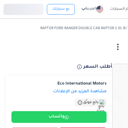
تسجيل دخول
العربية
ار السيارات
بع سيارتك
أطلب السعر
Eco International Motors
مشاهدة المزيد من الإعلانات
بائع موثّق
واتساب