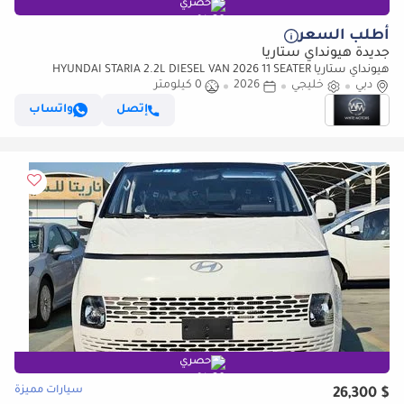
حصري
أطلب السعر
جديدة هيونداي ستاريا
هيونداي ستاريا HYUNDAI STARIA 2.2L DIESEL VAN 2026 11 SEATER
دبي
خليجي
2026
0 كيلومتر
إتصل
واتساب
حصري
سيارات مميزة
$ 26,300