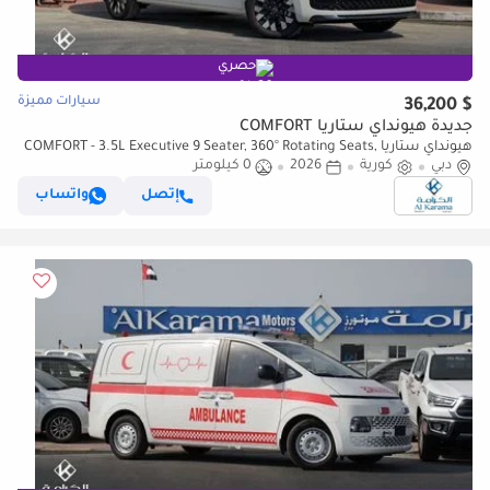
حصري
سيارات مميزة
$ 36,200
جديدة هيونداي ستاريا COMFORT
هيونداي ستاريا COMFORT - 3.5L Executive 9 Seater, 360° Rotating Seats,
دبي
كورية
2026
0 كيلومتر
Push Start, Cruise Control, Remote Engine St
إتصل
واتساب