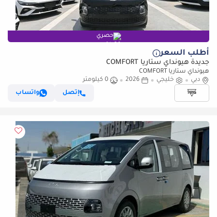
حصري
أطلب السعر
جديدة هيونداي ستاريا COMFORT
هيونداي ستاريا COMFORT
دبي
خليجي
2026
0 كيلومتر
إتصل
واتساب