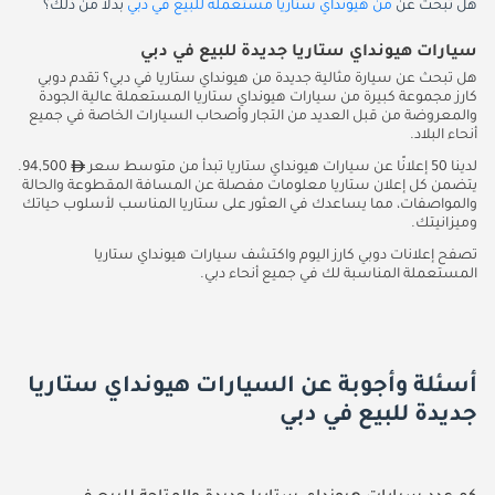
هل تبحث عن
من هيونداي ستاريا مستعملة للبيع في دبي
بدلاً من ذلك؟
سيارات هيونداي ستاريا جديدة للبيع في دبي
هل تبحث عن سيارة مثالية جديدة من هيونداي ستاريا في دبي؟ تقدم دوبي
كارز مجموعة كبيرة من سيارات هيونداي ستاريا المستعملة عالية الجودة
والمعروضة من قبل العديد من التجار وأصحاب السيارات الخاصة في جميع
أنحاء البلاد.
لدينا 50 إعلانًا عن سيارات هيونداي ستاريا تبدأ من متوسط سعر
94,500.
يتضمن كل إعلان ستاريا معلومات مفصلة عن المسافة المقطوعة والحالة
والمواصفات، مما يساعدك في العثور على ستاريا المناسب لأسلوب حياتك
وميزانيتك.
تصفح إعلانات دوبي كارز اليوم واكتشف سيارات هيونداي ستاريا
المستعملة المناسبة لك في جميع أنحاء دبي.
أسئلة وأجوبة عن السيارات هيونداي ستاريا
جديدة للبيع في دبي