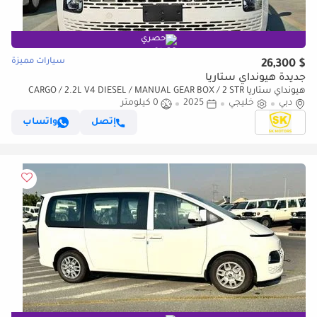
حصري
سيارات مميزة
$ 26,300
جديدة هيونداي ستاريا
هيونداي ستاريا CARGO / 2.2L V4 DIESEL / MANUAL GEAR BOX / 2 STR
دبي
(CODE # STCD)
خليجي
2025
0 كيلومتر
إتصل
واتساب