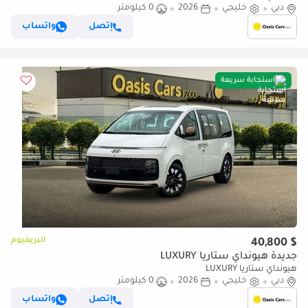
دبي
خليجي
2026
0 كيلومتر
إتصل
واتساب
استجابة سريعة
البريميوم
$ 40,800
جديدة هيونداي ستاريا LUXURY
هيونداي ستاريا LUXURY
دبي
خليجي
2026
0 كيلومتر
إتصل
واتساب