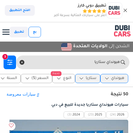
تطبيق دوبي كارز
افتح التطبيق
اعثر على سيارتك المثالية بسرعة أكبر
بع
تطبيق
الشحن إلى
الولايات المتحدة
3
هيونداي ستاريا
جديدة
هيونداي
ستاريا
النوع
السعر ($)
السنة
50 نتيجة
سيارات هيونداي ستاريا جديدة للبيع في دبي
(3)
2024
(23)
2025
(24)
2026