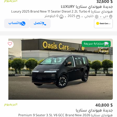
البريميوم
$ 32,600
جديدة هيونداي ستاريا LUXURY
هيونداي ستاريا Luxury 2025 Brand New 11 Seater Diesel 2.2L Turbo 4
دبي
Cylinders GCC
خليجي
2025
0 كيلومتر
إتصل
واتساب
استجابة سريعة
البريميوم
$ 40,800
جديدة هيونداي ستاريا
هيونداي ستاريا Premium 9 Seater 3.5L V6 GCC Brand New 2026