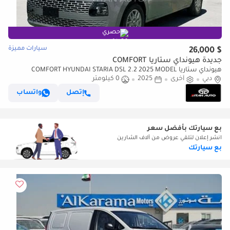
حصري
سيارات مميزة
$ 26,000
جديدة هيونداي ستاريا COMFORT
هيونداي ستاريا COMFORT HYUNDAI STARIA DSL 2.2 2025 MODEL
دبي
أخرى
2025
0 كيلومتر
إتصل
واتساب
بع سيارتك بأفضل سعر
انشر إعلان لتلقي عروض من آلاف الشارين
بع سيارتك