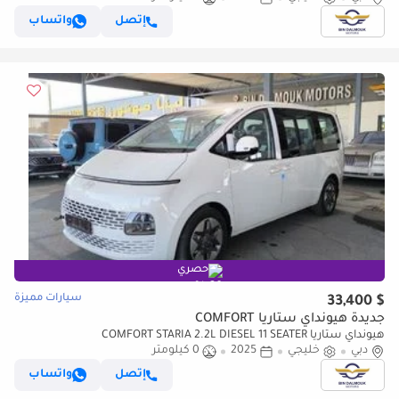
إتصل
واتساب
حصري
سيارات مميزة
$ 33,400
جديدة هيونداي ستاريا COMFORT
هيونداي ستاريا COMFORT STARIA 2.2L DIESEL 11 SEATER
دبي
خليجي
2025
0 كيلومتر
إتصل
واتساب