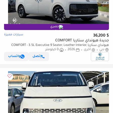
حصري
سيارات مميزة
$ 36,200
جديدة هيونداي ستاريا COMFORT
هيونداي ستاريا COMFORT - 3.5L Executive 9 Seater, Leather Interior,
دبي
أخرى
2026
0 كيلومتر
Push Start, Cruise Control, Remote Sliding Door
إتصل
واتساب