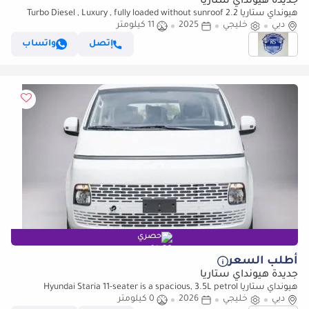
جديدة هيونداي ستاريا
هيونداي ستاريا 2.2 Turbo Diesel , Luxury , fully loaded without sunroof
دبي
(للتصدير فقط)
خليجي
2025
11 كيلومتر
إتصل
واتساب
حصري
أطلب السعر
جديدة هيونداي ستاريا
هيونداي ستاريا Hyundai Staria 11-seater is a spacious, 3.5L petrol
دبي
automatic
خليجي
2026
0 كيلومتر