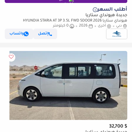
أطلب السعر
جديدة هيونداي ستاريا
هيونداي ستاريا HYUNDIA STARIA AT 3P 3.5L FWD 5DOOR 2026
دبي
AMBULANCE (للتصدير فقط)
أخرى
2026
0 كيلومتر
إتصل
واتساب
$ 32,700