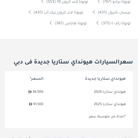
تويوتا برادو (767)
تويوتا لاند كروزر 70 (553)
نيسان باترول (431)
تويوتا لاند كروزر بيك آب (431)
تويوتا راف ٤ (375)
تويوتا هاياس (367)
سعرالسيارات هيونداي ستاريا جديدة فى دبي
هيونداي ستاريا جديدة
السعر*
هيونداي ستاريا 2026
94,500
هيونداي ستاريا 2025
91,500
*ابتداءً من متوسط سعر