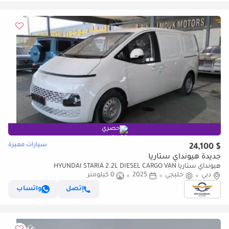
حصري
سيارات مميزة
$ 24,100
جديدة هيونداي ستاريا
هيونداي ستاريا HYUNDAI STARIA 2.2L DIESEL CARGO VAN
دبي
خليجي
2025
0 كيلومتر
إتصل
واتساب