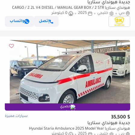
جديدة هيونداي ستاريا
هيونداي ستاريا CARGO / 2.2L V4 DIESEL / MANUAL GEAR BOX / 2 STR
دبي
(CODE # STCD)
خليجي
2025
0 كيلومتر
إتصل
واتساب
حصري
سيارات مميزة
$ 35,500
جديدة هيونداي ستاريا
هيونداي ستاريا Hyundai Staria Ambulance 2025 Model Year
دبي
خليجي
2025
0 كيلومتر