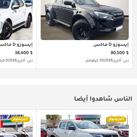
إيسوزو D ماكس
إيسوزو D ماكس
$ 38,400
$ 80,500
دبي
أخرى
2026
20 كيلومتر
دبي
أخرى
2026
0 كيلومتر
الناس شاهدوا أيضا
البريميوم
البريميوم