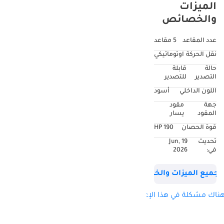
الميزات
والخصائص
عدد المقاعد
5 مقاعد
نقل الحركة
اوتوماتيكي
حالة
قابلة
التصدير
للتصدير
اللون الداخلي
أسود
جهة
مقود
المقود
يسار
قوة الحصان
190 HP
تحديث
19 Jun,
في:
2026
جميع الميزات والخصائص
ناك مشكلة في هذا الإعلان؟