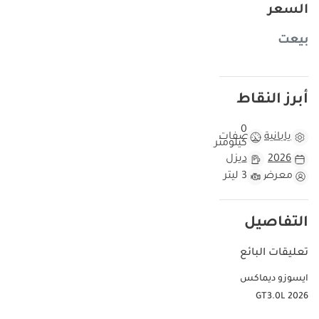
السعر
بيعت
أبرز النقاط
0
يابانية
مواصفات
كيلومتر
2026
ديزل
معرض
3 ليتر
التفاصيل
تعليقات البائع
ايسوزو ديماكس
GT3.0L 2026