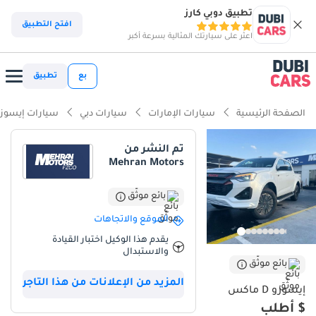
تطبيق دوبي كارز
افتح التطبيق
اعثر على سيارتك المثالية بسرعة أكبر
بع
تطبيق
الصفحة الرئيسية
سيارات الإمارات
سيارات دبي
سيارات إيسوز
تم النشر من
Mehran Motors
بائع موثّق
الموقع والاتجاهات
يقدم هذا الوكيل اختبار القيادة
والاستبدال
بائع موثّق
المزيد من الإعلانات من هذا التاجر
إيسوزو D ماكس
$ أطلب