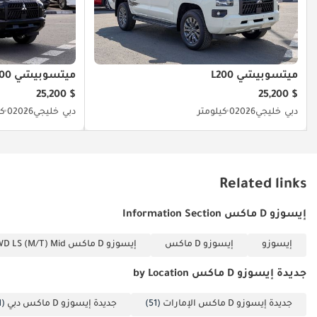
ميتسوبيشي L200
ميتسوبيشي L200
$ 25,200
$ 25,200
دبي
خليجي
2026
0 كيلومتر
دبي
خليجي
2026
0 كيلومتر
Related links
إيسوزو D ماكس Information Section
إيسوزو
إيسوزو D ماكس
إيسوزو D ماكس 3.0L CREW CAB 4WD LS (M/T) Mid
جديدة إيسوزو D ماكس by Location
جديدة إيسوزو D ماكس الإمارات
(51)
جديدة إيسوزو D ماكس دبي
(51)