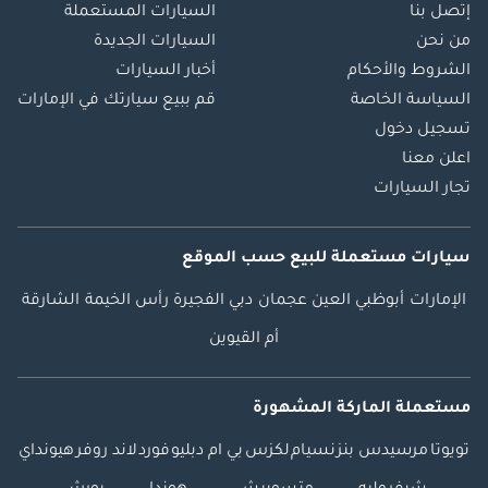
إتصل بنا
السيارات المستعملة
من نحن
السيارات الجديدة
الشروط والأحكام
أخبار السيارات
السياسة الخاصة
قم ببيع سيارتك في الإمارات
تسجيل دخول
اعلن معنا
تجار السيارات
سيارات مستعملة
للبيع
حسب الموقع
الإمارات
أبوظبي
العين
عجمان
دبي
الفجيرة
رأس الخيمة
الشارقة
أم القيوين
مستعملة الماركة المشهورة
تويوتا
مرسيدس بنز
نسيام
لكزس
بي ام دبليو
فورد
لاند روفر
هيونداي