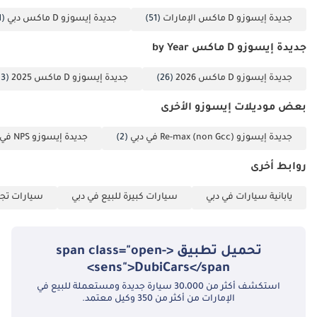
جديدة إيسوزو D ماكس الإمارات
(51)
جديدة إيسوزو D ماكس دبي
(51)
جديدة إيسوزو D ماكس by Year
جديدة إيسوزو D ماكس 2026
(26)
جديدة إيسوزو D ماكس 2025
(13)
بعض موديلات إيسوزو الأخرى
جديدة إيسوزو Re-max (non Gcc) في دبي
(2)
جديدة إيسوزو NPS في دبي
روابط أخرى
يابانية سيارات في دبي
سيارات كبيرة للبيع في دبي
سيارات تجا
تحميل تطبيق <span class="open-
sens">DubiCars</span>
استكشف أكثر من 30،000 سيارة جديدة ومستعملة للبيع في
الإمارات من أكثر من 350 وكيل معتمد.