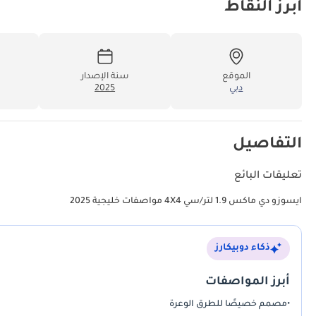
أبرز النقاط
الموقع
سنة الإصدار
دبي
2025
التفاصيل
تعليقات البائع
ايسوزو دي ماكس 1.9 لتر/سي 4X4 مواصفات خليجية 2025
ذكاء دوبيكارز
أبرز المواصفات
•
مصمم خصيصًا للطرق الوعرة