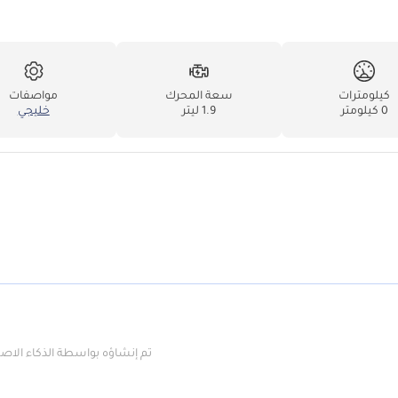
كيلومترات
سعة المحرك
مواصفات
0 كيلومتر
1.9 ليتر
خليجي
تم إنشاؤه بواسطة الذكاء الا