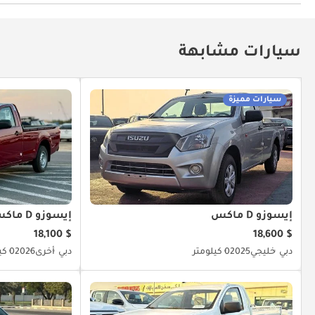
توصيل بلوتوث
مكبرات صوت أمامية
سيارات مشابهة
سيارات مميزة
إيسوزو D ماكس
إيسوزو D ماكس
$ 18,100
$ 18,600
دبي
خليجي
2025
0 كيلومتر
دبي
أخرى
2026
0 كيلومتر