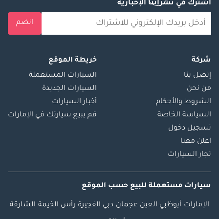
اشترك في نشراتنا الإخبارية
انضم
شركة
خريطة الموقع
إتصل بنا
السيارات المستعملة
من نحن
السيارات الجديدة
الشروط والأحكام
أخبار السيارات
السياسة الخاصة
قم ببيع سيارتك في الإمارات
تسجيل دخول
اعلن معنا
تجار السيارات
سيارات مستعملة
للبيع
حسب الموقع
الإمارات
أبوظبي
العين
عجمان
دبي
الفجيرة
رأس الخيمة
الشارقة