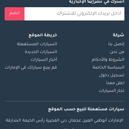
اشترك في نشراتنا الإخبارية
انضم
شركة
خريطة الموقع
إتصل بنا
السيارات المستعملة
من نحن
السيارات الجديدة
الشروط والأحكام
أخبار السيارات
السياسة الخاصة
قم ببيع سيارتك في الإمارات
تسجيل دخول
اعلن معنا
تجار السيارات
سيارات مستعملة
للبيع
حسب الموقع
الإمارات
أبوظبي
العين
عجمان
دبي
الفجيرة
رأس الخيمة
الشارقة