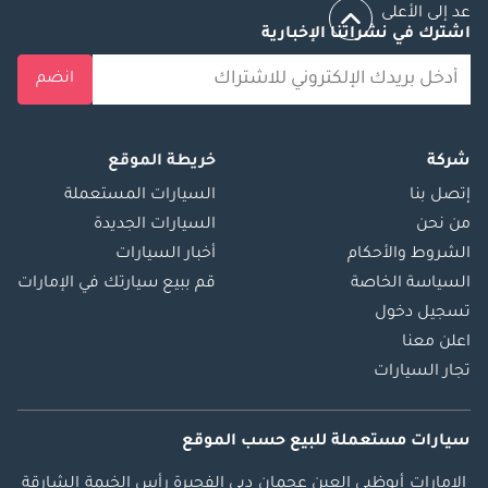
عد إلى الأعلى
اشترك في نشراتنا الإخبارية
انضم
شركة
خريطة الموقع
إتصل بنا
السيارات المستعملة
من نحن
السيارات الجديدة
الشروط والأحكام
أخبار السيارات
السياسة الخاصة
قم ببيع سيارتك في الإمارات
تسجيل دخول
اعلن معنا
تجار السيارات
سيارات مستعملة
للبيع
حسب الموقع
الإمارات
أبوظبي
العين
عجمان
دبي
الفجيرة
رأس الخيمة
الشارقة