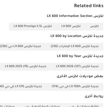
Related links
لكزس LX 600 Information Section
لكزس
لكزس LX 600
لكزس LX 600 Prestige 3.5L
جديدة لكزس LX 600 by Location
جديدة لكزس LX 600 الإمارات
(230)
جديدة لكزس LX 600 دبي
(230)
جديدة لكزس LX 600 by Year
جديدة لكزس LX 600 2026
(127)
جديدة لكزس LX 600 2025
(76)
بعض موديلات لكزس الأخرى
جديدة لكزس LX 700h في دبي
(174)
جديدة لكزس LX 570 في دبي
(40)
روابط أخرى
يابانية سيارات في دبي
سيارات كبيرة للبيع في دبي
سيارات عائل